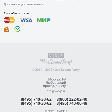
Доставка и условия заказа
Способы оплаты
© 2014—2026 «Viva Dream Party»
г. Москва, 1-й
Люберецкий
проезд, д. 2 стр 1
info@v-d-p.ru
8(495) 740-30-62
8(800) 222-02-40
8(495) 740-30-62
8(495) 740-06-48
МЕССЕНДЖЕРЫ