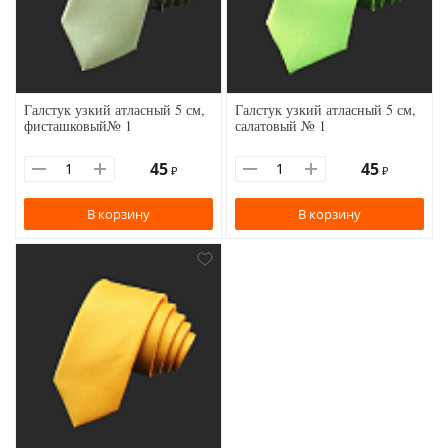
Галстук узкий атласный 5 см,
Галстук узкий атласный 5 см,
фисташковый№ 1
салатовый № 1
45
45
₽
₽
В корзину
В корзину