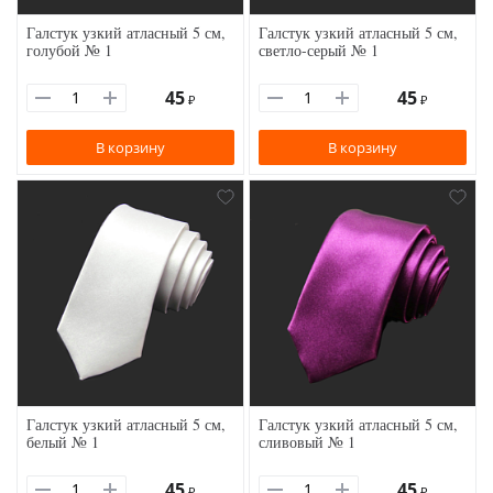
Галстук узкий атласный 5 см,
Галстук узкий атласный 5 см,
голубой № 1
светло-серый № 1
45
45
₽
₽
В корзину
В корзину
Галстук узкий атласный 5 см,
Галстук узкий атласный 5 см,
белый № 1
сливовый № 1
45
45
₽
₽