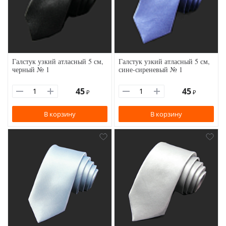
Галстук узкий атласный 5 см,
Галстук узкий атласный 5 см,
черный № 1
сине-сиреневый № 1
45
45
₽
₽
В корзину
В корзину