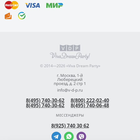
© 2014—2026 «Viva Dream Party»
г. Москва, 1-й
Люберецкий
проезд, д. 2 стр 1
info@v-d-p.ru
8(495) 740-30-62
8(800) 222-02-40
8(495) 740-30-62
8(495) 740-06-48
МЕССЕНДЖЕРЫ
8(925) 740 30 62