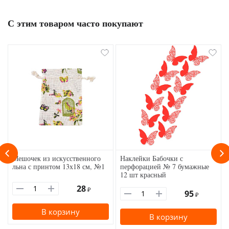
С этим товаром часто покупают
Мешочек из искусственного
Наклейки Бабочки с
льна с принтом 13х18 см, №1
перфорацией № 7 бумажные
12 шт красный
28
₽
95
₽
В корзину
В корзину