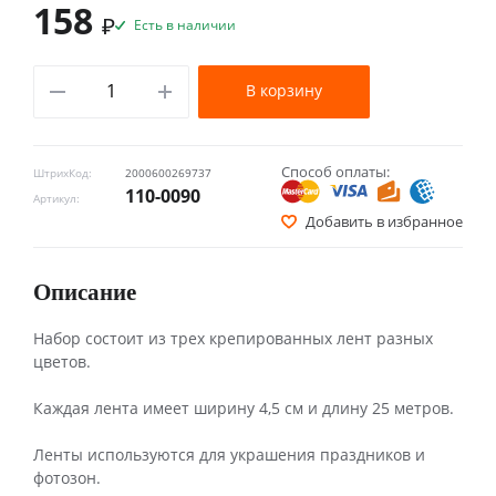
158
₽
Есть в наличии
В корзину
Способ оплаты:
ШтрихКод:
2000600269737
110-0090
Артикул:
Добавить в избранное
Описание
Набор состоит из трех крепированных лент разных
цветов.
Каждая лента имеет ширину 4,5 см и длину 25 метров.
Ленты используются для украшения праздников и
фотозон.