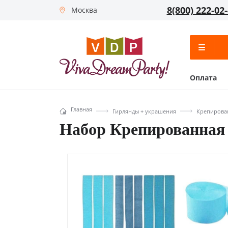
8(800) 222-02
Москва
Оплата
Главная
Гирлянды + украшения
Крепирова
Набор Крепированная л