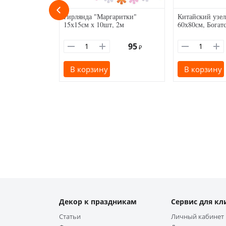
Гирлянда "Маргаритки"
Китайский узел
15х15см х 10шт, 2м
60х80см, Богат
95
₽
В корзину
В корзину
Декор к праздникам
Сервис для кл
Статьи
Личный кабинет