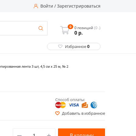
Войти
/
Зарегистрироваться
0
0 позиций
(0 .)
0
р.
0
Избранное
пированная лента 3 шт, 4,5 см х 25 м, № 2
Способ оплаты:
Добавить в избранное
В корзину