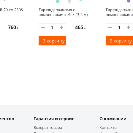
й 70 см 2308
Гирлянда тканевая с
Гирлянда ткане
помпончиками № 8 (3,2 м)
помпончиками 
760
465
₽
₽
В корзину
В корзину
иентов
Гарантия и сервис
О компании
Возврат товара
Контакты