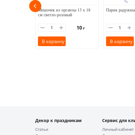
Мешочек из органзы 13 х 18
Парик радужны
см светло-розовый
10
₽
В корзину
В корзину
Декор к праздникам
Сервис для кл
Статьи
Личный кабинет