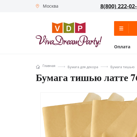
8(800) 222-02
Москва
Оплата
Главная
Бумага для декора
Бумага тишью
Бумага тишью латте 76 