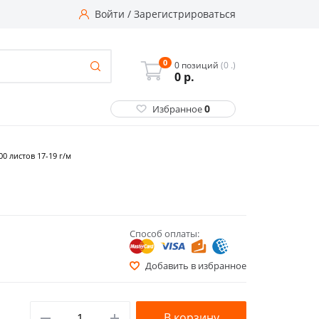
Войти
/
Зарегистрироваться
0
0 позиций
(0 .)
0
р.
0
Избранное
00 листов 17-19 г/м
Способ оплаты:
Добавить в избранное
В корзину