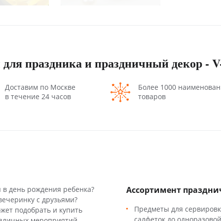
 для праздника и праздничный декор - V
Доставим по Москве
Более 1000 наименова
в течение 24 часов
товаров
 в день рождения ребенка?
Ассортимент праздни
вечеринку с друзьями?
Предметы для сервировки
жет подобрать и купить
салфеток до одноразовой
азличных мероприятий.