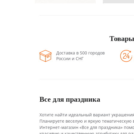
Товары
Доставка в 500 городов
России и СНГ
Все для праздника
Хотите найти идеальный вариант украшения
Планируете веселую и яркую тематическую 
Интернет-магазин «Все для праздника» помо
красивую и качественную атрибутику для р