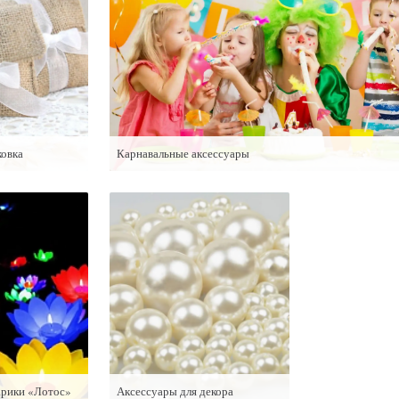
ковка
Карнавальные аксессуары
рики «Лотос»
Аксессуары для декора