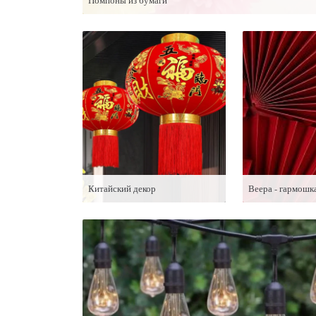
Помпоны из бумаги
Китайский декор
Веера - гармошк