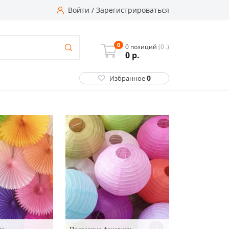
Войти
/
Зарегистрироваться
0
0 позиций
(0 .)
0
р.
0
Избранное