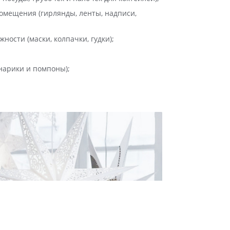
омещения (гирлянды, ленты, надписи,
ости (маски, колпачки, гудки);
арики и помпоны);