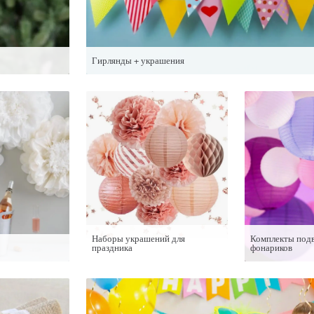
Гирлянды + украшения
Наборы украшений для
Комплекты под
праздника
фонариков