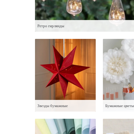
Ретро гирлянды
Звезды бумажные
Бумажные цветы