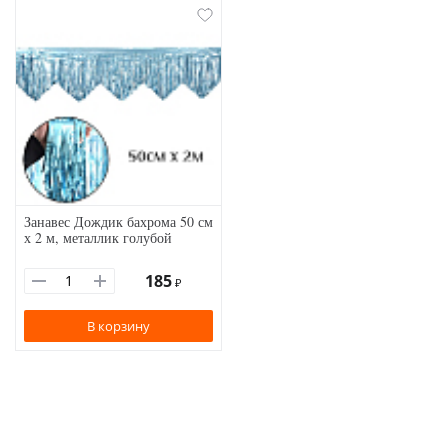
Занавес Дождик бахрома 50 см
х 2 м, металлик голубой
185
₽
В корзину