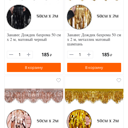
Занавес Дождик бахрома 50 см
Занавес Дождик бахрома 50 см
х 2 м, матовый черный
х 2 м, металлик матовый
шампань
185
185
₽
₽
В корзину
В корзину