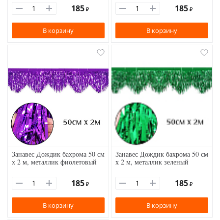
185
185
₽
₽
В корзину
В корзину
Занавес Дождик бахрома 50 см
Занавес Дождик бахрома 50 см
х 2 м, металлик фиолетовый
х 2 м, металлик зеленый
185
185
₽
₽
В корзину
В корзину