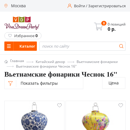
Москва
Войти
/
Зарегистрироваться
0
0 позиций
0
р.
0
Избранное
Каталог
Главная
Китайский декор
Вьетнамские фонарики
Вьетнамские фонарики Чеснок 16"
Вьетнамские фонарики Чеснок 16"
Цена
Показать фильтры