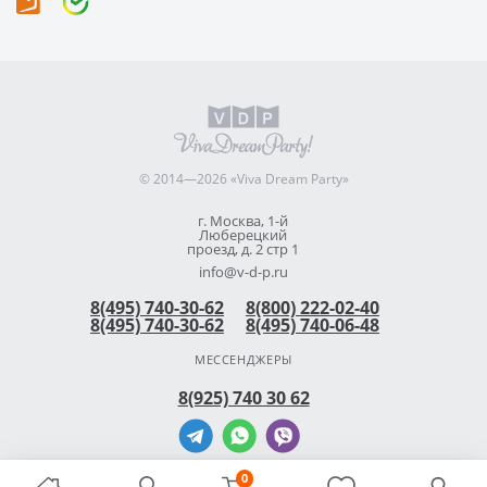
© 2014—2026 «Viva Dream Party»
г. Москва, 1-й
Люберецкий
проезд, д. 2 стр 1
info@v-d-p.ru
8(495) 740-30-62
8(800) 222-02-40
8(495) 740-30-62
8(495) 740-06-48
МЕССЕНДЖЕРЫ
8(925) 740 30 62
0