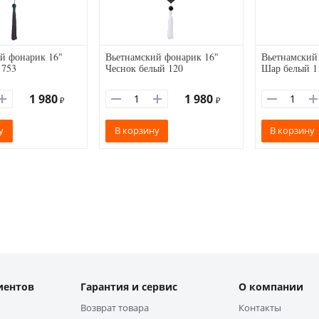
й фонарик 16"
Вьетнамский фонарик 16"
Вьетнамский
 753
Чеснок белый 120
Шар белый 1
1 980
1 980
₽
₽
у
В корзину
В корзину
иентов
Гарантия и сервис
О компании
Возврат товара
Контакты