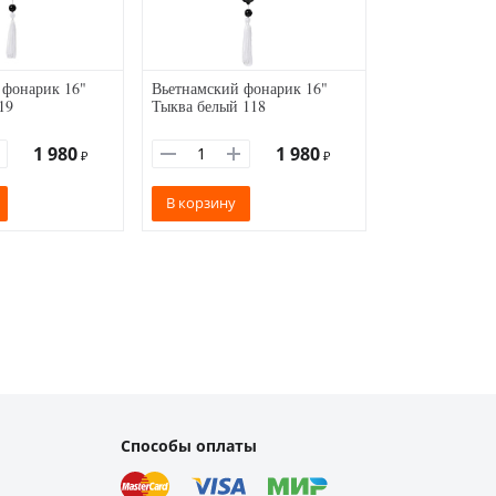
 фонарик 16"
Вьетнамский фонарик 16"
19
Тыква белый 118
1 980
1 980
₽
₽
В корзину
Способы оплаты