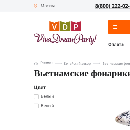
8(800) 222-02
Москва
Оплата
Главная
Китайский декор
Вьетнамские фо
Вьетнамские фонарик
Цвет
Белый
Белый