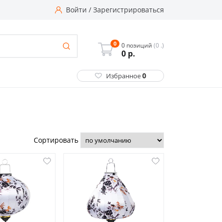
Войти
/
Зарегистрироваться
0
0 позиций
(0 .)
0
р.
0
Избранное
Сортировать