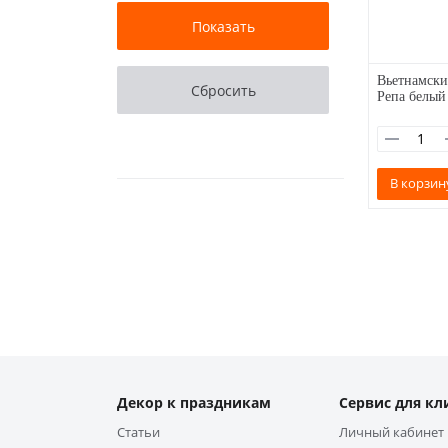
Вьетнамски
Репа белый
В корзин
Декор к праздникам
Сервис для кл
Статьи
Личный кабинет