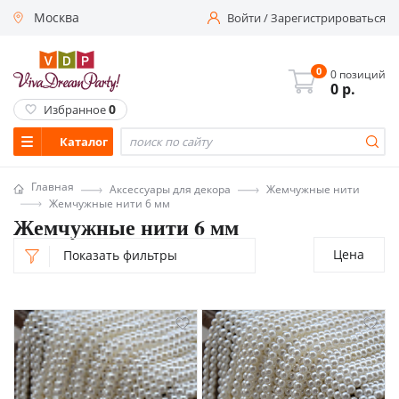
Москва
Войти
/
Зарегистрироваться
0
0 позиций
0
р.
0
Избранное
Каталог
Главная
Аксессуары для декора
Жемчужные нити
Жемчужные нити 6 мм
Жемчужные нити 6 мм
Цена
Показать фильтры