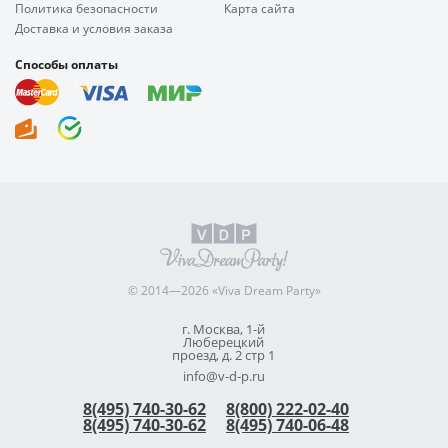
Политика безопасности
Карта сайта
Доставка и условия заказа
Способы оплаты
© 2014—2026 «Viva Dream Party»
г. Москва, 1-й
Люберецкий
проезд, д. 2 стр 1
info@v-d-p.ru
8(495) 740-30-62
8(800) 222-02-40
8(495) 740-30-62
8(495) 740-06-48