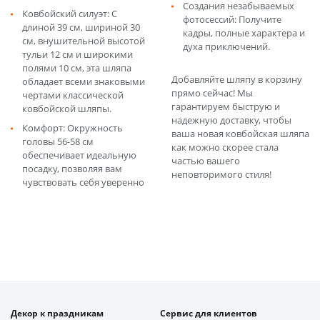
Создания незабываемых
Ковбойский силуэт: С
фотосессий: Получите
длиной 39 см, шириной 30
кадры, полные характера и
см, внушительной высотой
духа приключений.
тульи 12 см и широкими
полями 10 см, эта шляпа
Добавляйте шляпу в корзину
обладает всеми знаковыми
прямо сейчас! Мы
чертами классической
гарантируем быструю и
ковбойской шляпы.
надежную доставку, чтобы
Комфорт: Окружность
ваша новая ковбойская шляпа
головы 56-58 см
как можно скорее стала
обеспечивает идеальную
частью вашего
посадку, позволяя вам
неповторимого стиля!
чувствовать себя уверенно
Декор к праздникам
Сервис для клиентов