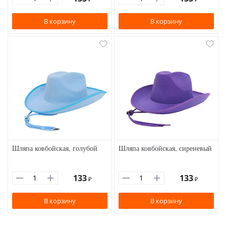
В корзину
В корзину
Шляпа ковбойская, голубой
Шляпа ковбойская, сиреневый
133
133
₽
₽
В корзину
В корзину