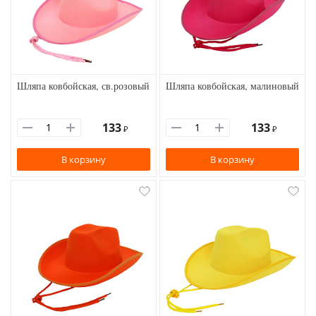
Шляпа ковбойская, св.розовый
Шляпа ковбойская, малиновый
133
133
₽
₽
В корзину
В корзину