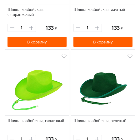
Шляпа ковбойская,
Шляпа ковбойская, желтый
св.оранжевый
133
133
₽
₽
В корзину
В корзину
Шляпа ковбойская, салатовый
Шляпа ковбойская, зеленый
133
133
₽
₽