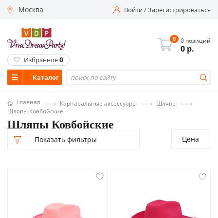
Москва
Войти
/
Зарегистрироваться
0
0 позиций
0
р.
0
Избранное
Каталог
Главная
Карнавальные аксессуары
Шляпы
Шляпы Ковбойские
Шляпы Ковбойские
Цена
Показать фильтры