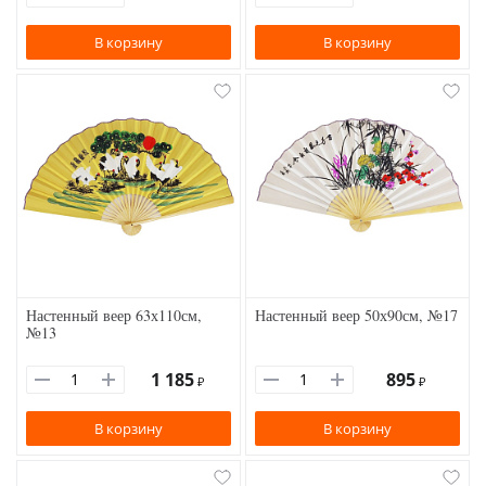
В корзину
В корзину
Настенный веер 63х110см,
Настенный веер 50х90см, №17
№13
1 185
895
₽
₽
В корзину
В корзину