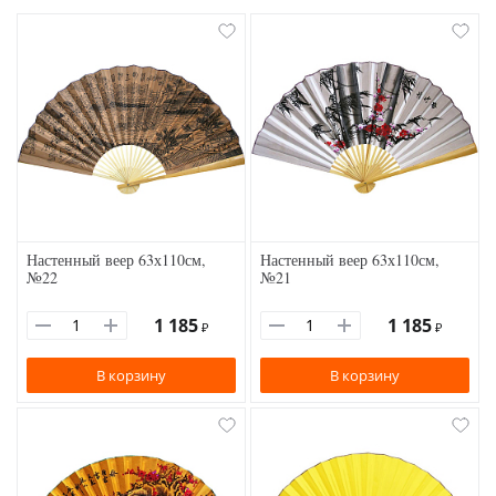
Настенный веер 63х110см,
Настенный веер 63х110см,
№22
№21
1 185
1 185
₽
₽
В корзину
В корзину