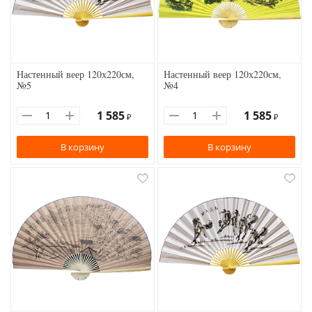
Настенный веер 120х220см,
Настенный веер 120х220см,
№5
№4
1 585
1 585
₽
₽
В корзину
В корзину