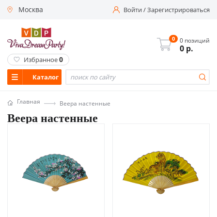
Москва
Войти
/
Зарегистрироваться
0
0 позиций
0
р.
0
Избранное
Каталог
Главная
Веера настенные
Веера настенные