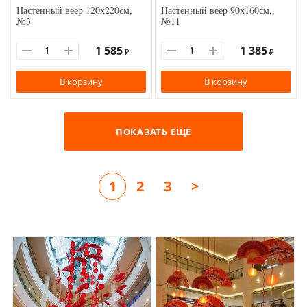
Настенный веер 120х220см,
Настенный веер 90х160см,
№3
№11
1 585
1 385
₽
₽
В корзину
В корзину
ПОКАЗАТЬ ЕЩЕ
1
2
3
>