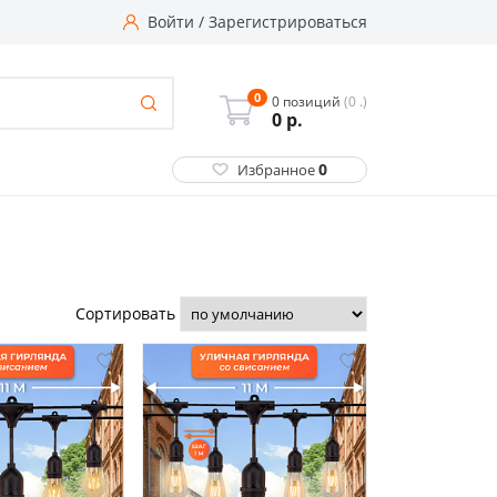
Войти
/
Зарегистрироваться
0
0 позиций
(0 .)
0
р.
0
Избранное
Сортировать