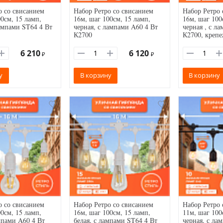
о со свисанием
Набор Ретро со свисанием
Набор Ретро 
0см, 15 ламп,
16м, шаг 100см, 15 ламп,
16м, шаг 100
лампами ST64 4 Вт
черная, с лампами A60 4 Вт
черная , с л
К2700
К2700, креп
6 210
6 120
₽
₽
у
В корзину
В корзину
о со свисанием
Набор Ретро со свисанием
Набор Ретро 
0см, 15 ламп,
16м, шаг 100см, 15 ламп,
11м, шаг 100
мпами A60 4 Вт
белая, с лампами ST64 4 Вт
черная, с ла