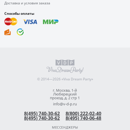
Доставка и условия заказа
Способы оплаты
© 2014—2026 «Viva Dream Party»
г. Москва, 1-й
Люберецкий
проезд, д. 2 стр 1
info@v-d-p.ru
8(495) 740-30-62
8(800) 222-02-40
8(495) 740-30-62
8(495) 740-06-48
МЕССЕНДЖЕРЫ