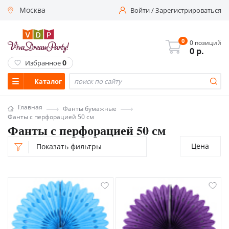
Москва
Войти
/
Зарегистрироваться
0
0 позиций
0
р.
0
Избранное
Каталог
Главная
Фанты бумажные
Фанты с перфорацией 50 см
Фанты с перфорацией 50 см
Цена
Показать фильтры