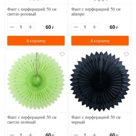
Фант с перфорацией 50 см
Фант с перфорацией 50 см
светло-розовый
айвори
60
60
₽
₽
В корзину
В корзину
Фант с перфорацией 50 см
Фант с перфорацией 50 см
светло-зелёный
черный
60
60
₽
₽