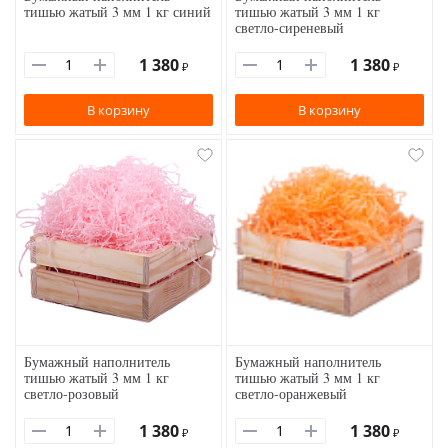
тишью жатый 3 мм 1 кг синий
тишью жатый 3 мм 1 кг
светло-сиреневый
1 380
1 380
₽
₽
В корзину
В корзину
Бумажный наполнитель
Бумажный наполнитель
тишью жатый 3 мм 1 кг
тишью жатый 3 мм 1 кг
светло-розовый
светло-оранжевый
1 380
1 380
₽
₽