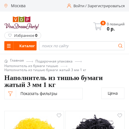
Москва
Войти
/
Зарегистрироваться
0
0 позиций
0
р.
0
Избранное
Каталог
Главная
Подарочная упаковка
Наполнитель из бумаги тишью
Наполнитель из тишью бумаги жатый 3 мм 1 кг
Наполнитель из тишью бумаги
жатый 3 мм 1 кг
Цена
Показать фильтры