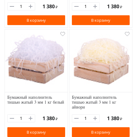
1 380
1 380
₽
₽
В корзину
В корзину
Бумажный наполнитель
Бумажный наполнитель
тишью жатый 3 мм 1 кг белый
тишью жатый 3 мм 1 кг
айвори
1 380
1 380
₽
₽
В корзину
В корзину