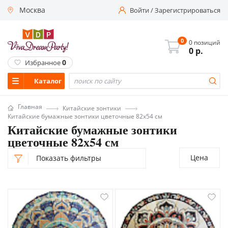
Москва
Войти
/
Зарегистрироваться
0
0 позиций
0
р.
0
Избранное
Каталог
Главная
Китайские зонтики
Китайские бумажные зонтики цветочные 82х54 см
Китайские бумажные зонтики
цветочные 82х54 см
Цена
Показать фильтры