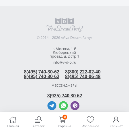
© 2014—2026 «Viva Dream Party»
г. Москва, 1-й
Люберецкий
проезд, д. 2 стр 1
info@v-d-p.ru
8(495) 740-30-62
8(800) 222-02-40
8(495) 740-30-62
8(495) 740-06-48
МЕССЕНДЖЕРЫ
8(925) 740 30 62
0
Главная
Каталог
Корзина
Избранное
Кабинет