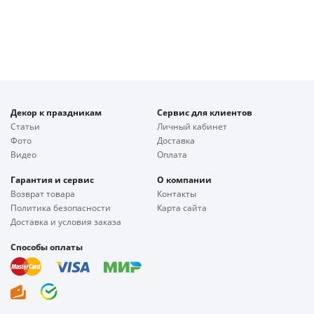
Декор к праздникам
Сервис для клиентов
Статьи
Личный кабинет
Фото
Доставка
Видео
Оплата
Гарантия и сервис
О компании
Возврат товара
Контакты
Политика безопасности
Карта сайта
Доставка и условия заказа
Способы оплаты