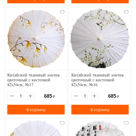
Китайский тканевый зонтик
Китайский тканевый зонтик
цветочный с кисточкой
цветочный с кисточкой
82х54см, №17
82х54см, №16
685
685
₽
₽
В корзину
В корзину