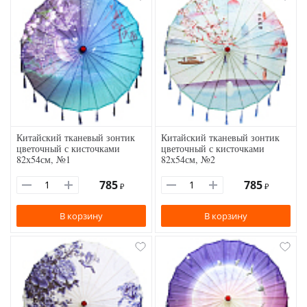
Китайский тканевый зонтик
Китайский тканевый зонтик
цветочный с кисточками
цветочный с кисточками
82х54см, №1
82х54см, №2
785
785
₽
₽
В корзину
В корзину