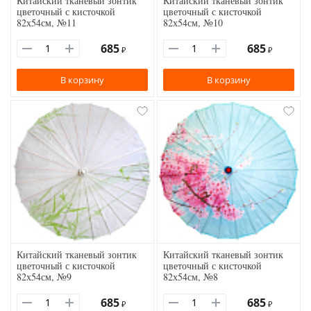
Китайский тканевый зонтик
Китайский тканевый зонтик
цветочный с кисточкой
цветочный с кисточкой
82х54см, №11
82х54см, №10
685
685
₽
₽
В корзину
В корзину
Китайский тканевый зонтик
Китайский тканевый зонтик
цветочный с кисточкой
цветочный с кисточкой
82х54см, №9
82х54см, №8
685
685
₽
₽