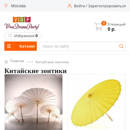
Москва
Войти
/
Зарегистрироваться
0
0 позиций
0
р.
0
Избранное
Каталог
Главная
Китайские зонтики
Китайские зонтики