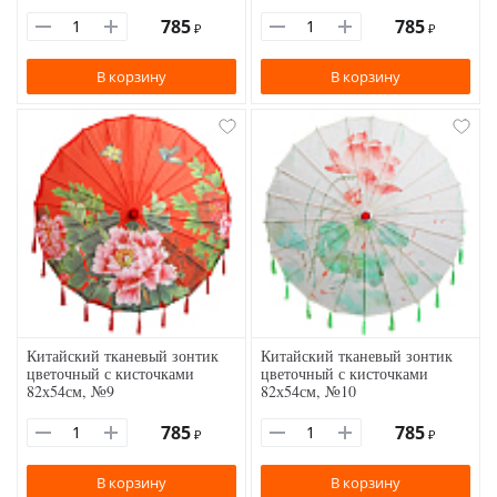
785
785
₽
₽
В корзину
В корзину
Китайский тканевый зонтик
Китайский тканевый зонтик
цветочный с кисточками
цветочный с кисточками
82х54см, №9
82х54см, №10
785
785
₽
₽
В корзину
В корзину