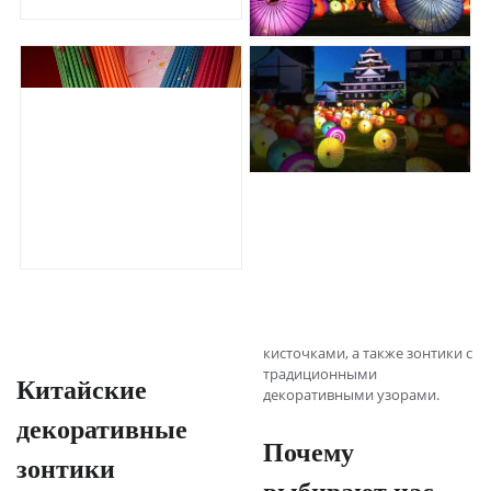
кисточками, а также зонтики с
традиционными
Китайские
декоративными узорами.
декоративные
Почему
зонтики
выбирают нас