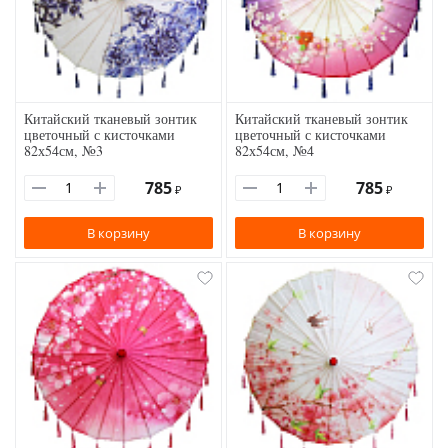
Китайский тканевый зонтик
Китайский тканевый зонтик
цветочный с кисточками
цветочный с кисточками
82х54см, №3
82х54см, №4
785
785
₽
₽
В корзину
В корзину