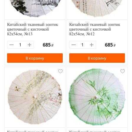
Китайский тканевый зонтик
Китайский тканевый зонтик
цветочный с кисточкой
цветочный с кисточкой
82х54см, №13
82х54см, №12
685
685
₽
₽
В корзину
В корзину