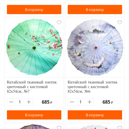
В корзину
В корзину
Китайский тканевый зонтик
Китайский тканевый зонтик
цветочный с кисточкой
цветочный с кисточкой
82х54см, №7
82х54см, №6
685
685
₽
₽
В корзину
В корзину