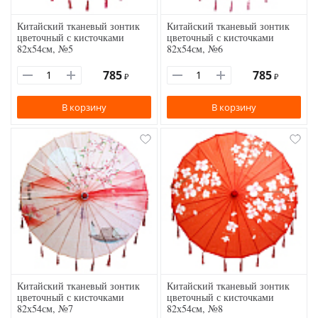
Китайский тканевый зонтик
Китайский тканевый зонтик
цветочный с кисточками
цветочный с кисточками
82х54см, №5
82х54см, №6
785
785
₽
₽
В корзину
В корзину
Китайский тканевый зонтик
Китайский тканевый зонтик
цветочный с кисточками
цветочный с кисточками
82х54см, №7
82х54см, №8