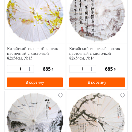
Китайский тканевый зонтик
Китайский тканевый зонтик
цветочный с кисточкой
цветочный с кисточкой
82х54см, №15
82х54см, №14
685
685
₽
₽
В корзину
В корзину