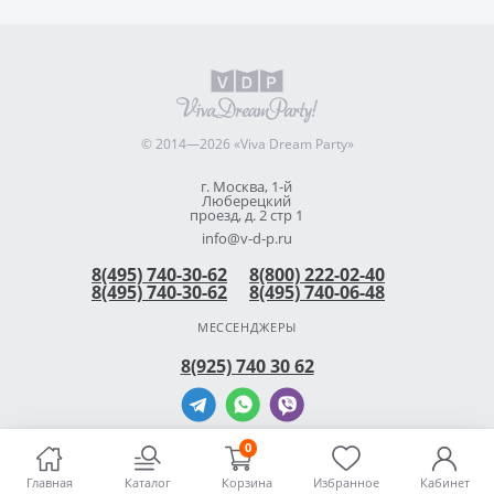
© 2014—2026 «Viva Dream Party»
г. Москва, 1-й
Люберецкий
проезд, д. 2 стр 1
info@v-d-p.ru
8(495) 740-30-62
8(800) 222-02-40
8(495) 740-30-62
8(495) 740-06-48
МЕССЕНДЖЕРЫ
8(925) 740 30 62
0
Главная
Каталог
Корзина
Избранное
Кабинет