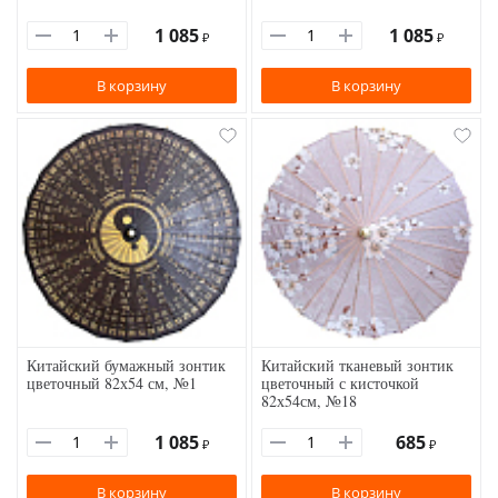
1 085
1 085
₽
₽
В корзину
В корзину
Китайский бумажный зонтик
Китайский тканевый зонтик
цветочный 82х54 см, №1
цветочный с кисточкой
82х54см, №18
1 085
685
₽
₽
В корзину
В корзину