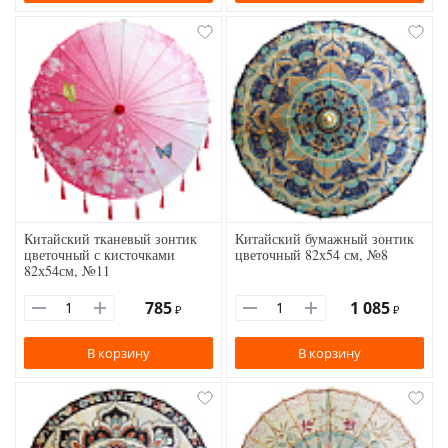
Китайский тканевый зонтик
Китайский бумажный зонтик
цветочный с кисточками
цветочный 82х54 см, №8
82х54см, №11
785
1 085
₽
₽
В корзину
В корзину