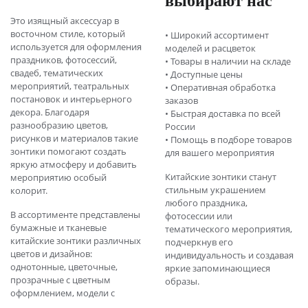
Это изящный аксессуар в
восточном стиле, который
• Широкий ассортимент
используется для оформления
моделей и расцветок
праздников, фотосессий,
• Товары в наличии на складе
свадеб, тематических
• Доступные цены
мероприятий, театральных
• Оперативная обработка
постановок и интерьерного
заказов
декора. Благодаря
• Быстрая доставка по всей
разнообразию цветов,
России
рисунков и материалов такие
• Помощь в подборе товаров
зонтики помогают создать
для вашего мероприятия
яркую атмосферу и добавить
Китайские зонтики станут
мероприятию особый
стильным украшением
колорит.
любого праздника,
В ассортименте представлены
фотосессии или
бумажные и тканевые
тематического мероприятия,
китайские зонтики различных
подчеркнув его
цветов и дизайнов:
индивидуальность и создавая
однотонные, цветочные,
яркие запоминающиеся
прозрачные с цветным
образы.
оформлением, модели с