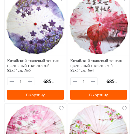
Китайский тканевый зонтик
Китайский тканевый зонтик
цветочный с кисточкой
цветочный с кисточкой
82х54см, №5
82х54см, №4
685
685
₽
₽
В корзину
В корзину