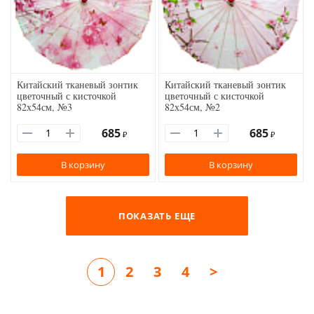
Китайский тканевый зонтик
Китайский тканевый зонтик
цветочный с кисточкой
цветочный с кисточкой
82х54см, №3
82х54см, №2
685
685
₽
₽
В корзину
В корзину
ПОКАЗАТЬ ЕЩЕ
1
2
3
4
>