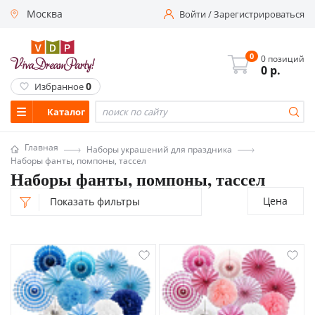
Москва
Войти
/
Зарегистрироваться
0
0 позиций
0
р.
0
Избранное
Каталог
Главная
Наборы украшений для праздника
Наборы фанты, помпоны, тассел
Наборы фанты, помпоны, тассел
Цена
Показать фильтры