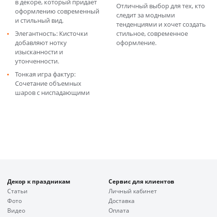
в декоре, который придает
Отличный выбор для тех, кто
оформлению современный
следит за модными
и стильный вид.
тенденциями и хочет создать
Элегантность: Кисточки
стильное, современное
добавляют нотку
оформление.
изысканности и
утонченности.
Тонкая игра фактур:
Сочетание объемных
шаров с ниспадающими
Декор к праздникам
Сервис для клиентов
Статьи
Личный кабинет
Фото
Доставка
Видео
Оплата