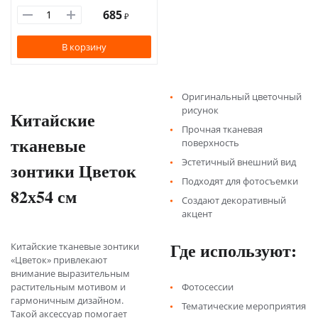
685
₽
В корзину
Оригинальный цветочный
рисунок
Китайские
Прочная тканевая
тканевые
поверхность
Эстетичный внешний вид
зонтики Цветок
Подходят для фотосъемки
82х54 см
Создают декоративный
акцент
Где используют:
Китайские тканевые зонтики
«Цветок» привлекают
внимание выразительным
растительным мотивом и
Фотосессии
гармоничным дизайном.
Тематические мероприятия
Такой аксессуар помогает