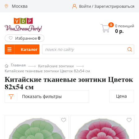
Москва
Войти
/
Зарегистрироваться
0
0 позиций
0
р.
0
Избранное
Каталог
Главная
Китайские зонтики
Китайские тканевые зонтики Цветок 82х54 см
Китайские тканевые зонтики Цветок
82х54 см
Цена
Показать фильтры