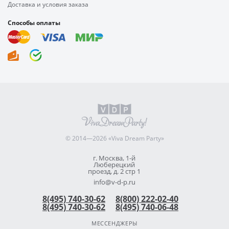
Доставка и условия заказа
Способы оплаты
© 2014—2026 «Viva Dream Party»
г. Москва, 1-й
Люберецкий
проезд, д. 2 стр 1
info@v-d-p.ru
8(495) 740-30-62
8(800) 222-02-40
8(495) 740-30-62
8(495) 740-06-48
МЕССЕНДЖЕРЫ