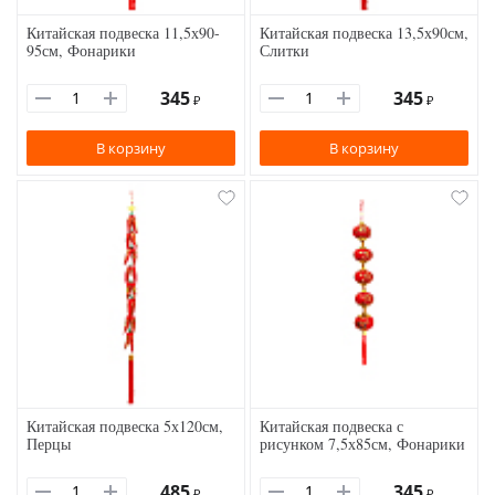
Китайская подвеска 11,5х90-
Китайская подвеска 13,5х90см,
95см, Фонарики
Слитки
345
345
₽
₽
В корзину
В корзину
Китайская подвеска 5х120см,
Китайская подвеска с
Перцы
рисунком 7,5х85см, Фонарики
485
345
₽
₽