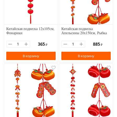
Китайская подвеска 12х105см,
Китайская подвеска
Фонарики
Апельсины 20х150см, Рыбка
365
885
₽
₽
В корзину
В корзину