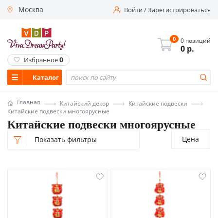
Москва
Войти
/
Зарегистрироваться
0
0 позиций
0
р.
0
Избранное
Каталог
Главная
Китайский декор
Китайские подвески
Китайские подвески многоярусные
Китайские подвески многоярусные
Цена
Показать фильтры