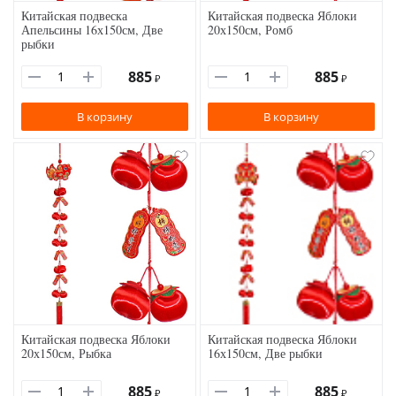
Китайская подвеска
Китайская подвеска Яблоки
Апельсины 16х150см, Две
20х150см, Ромб
рыбки
885
885
₽
₽
В корзину
В корзину
Китайская подвеска Яблоки
Китайская подвеска Яблоки
20х150см, Рыбка
16х150см, Две рыбки
885
885
₽
₽