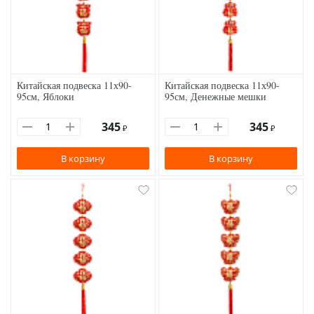
Китайская подвеска 11х90-
Китайская подвеска 11х90-
95см, Яблоки
95см, Денежные мешки
345
345
₽
₽
В корзину
В корзину