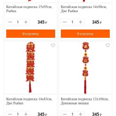
Китайская подвеска 15х95см,
Китайская подвеска 14х98см,
Рыбки
Две Рыбки
345
345
₽
₽
В корзину
В корзину
Китайская подвеска 14х83см,
Китайская подвеска 12х106см,
Две Рыбки
Денежные мешки
345
345
₽
₽