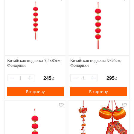
Китайская подвеска 7,5х85см,
Китайская подвеска 9х95см,
Фонарики
Фонарики
245
295
₽
₽
В корзину
В корзину