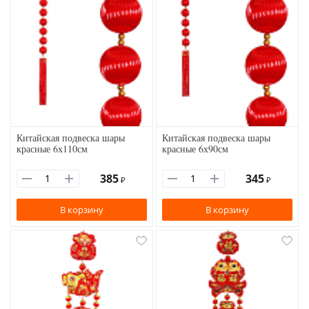
Китайская подвеска шары
Китайская подвеска шары
красные 6х110см
красные 6х90см
385
345
₽
₽
В корзину
В корзину