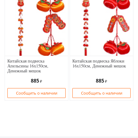
Китайская подвеска
Китайская подвеска Яблоки
Апельсины 16х150см,
16х150см, Денежный мешок
Денежный мешок
885
885
₽
₽
Сообщить о наличии
Сообщить о наличии