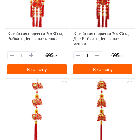
Китайская подвеска 20х80см,
Китайская подвеска 20х83см,
Рыбка + Денежные мешки
Две Рыбки + Денежные
мешки
695
695
₽
₽
В корзину
В корзину