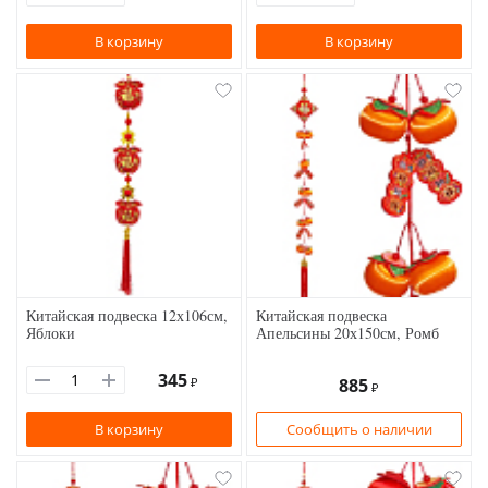
В корзину
В корзину
Китайская подвеска 12х106см,
Китайская подвеска
Яблоки
Апельсины 20х150см, Ромб
345
₽
885
₽
В корзину
Сообщить о наличии