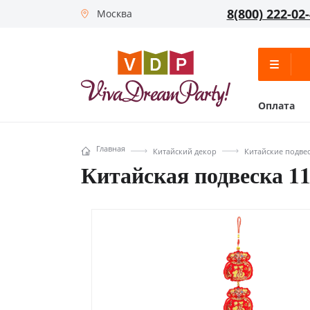
8(800) 222-02
Москва
Оплата
Главная
Китайский декор
Китайские подве
Китайская подвеска 1