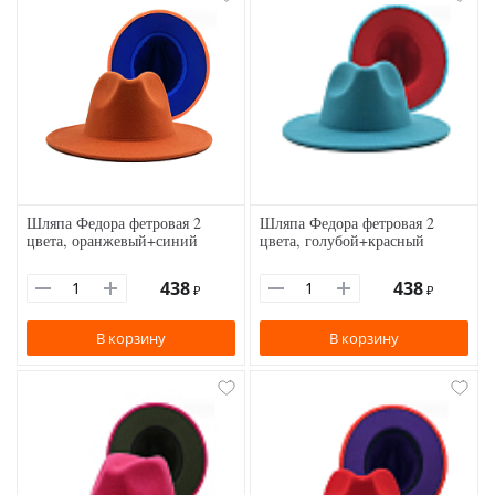
Шляпа Федора фетровая 2
Шляпа Федора фетровая 2
цвета, оранжевый+синий
цвета, голубой+красный
438
438
₽
₽
В корзину
В корзину