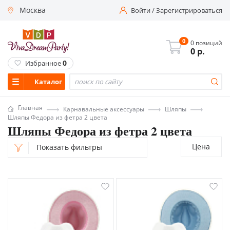
Москва
Войти
/
Зарегистрироваться
0
0 позиций
0
р.
0
Избранное
Каталог
Главная
Карнавальные аксессуары
Шляпы
Шляпы Федора из фетра 2 цвета
Шляпы Федора из фетра 2 цвета
Цена
Показать фильтры