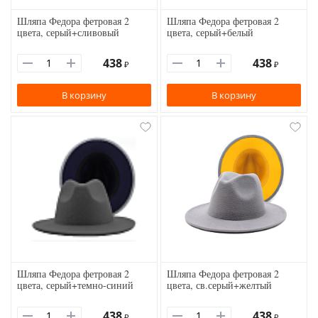
Шляпа Федора фетровая 2
Шляпа Федора фетровая 2
цвета, серый+сливовый
цвета, серый+белый
438
438
₽
₽
В корзину
В корзину
Шляпа Федора фетровая 2
Шляпа Федора фетровая 2
цвета, серый+темно-синий
цвета, св.серый+желтый
438
438
₽
₽