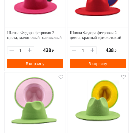
Шляпа Федора фетровая 2
Шляпа Федора фетровая 2
цвета, малиновый+оливковый
цвета, красный+фиолетовый
438
438
₽
₽
В корзину
В корзину