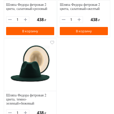
Шляпа Федора фетровая 2
Шляпа Федора фетровая 2
цвета, салатовый+розовый
цвета, салатовый+желтый
438
438
₽
₽
В корзину
В корзину
Шляпа Федора фетровая 2
цвета, темно-
зеленый+бежевый
438
₽