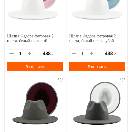
Шляпа Федора фетровая 2
Шляпа Федора фетровая 2
цвета, белый+розовый
цвета, белый+св.голубой
438
438
₽
₽
В корзину
В корзину