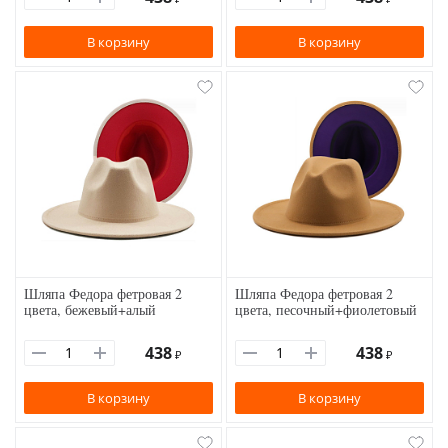
В корзину
В корзину
Шляпа Федора фетровая 2
Шляпа Федора фетровая 2
цвета, бежевый+алый
цвета, песочный+фиолетовый
438
438
₽
₽
В корзину
В корзину