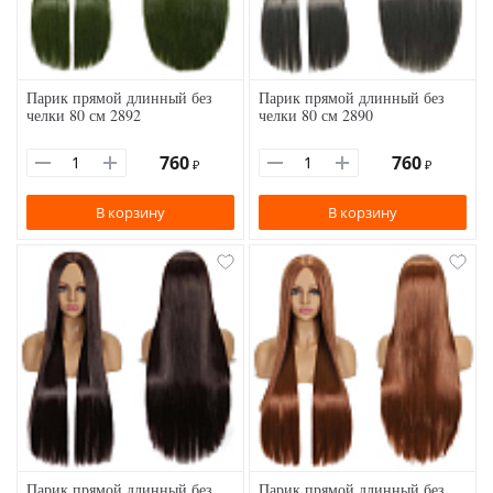
Парик прямой длинный без
Парик прямой длинный без
челки 80 см 2892
челки 80 см 2890
760
760
₽
₽
В корзину
В корзину
Парик прямой длинный без
Парик прямой длинный без