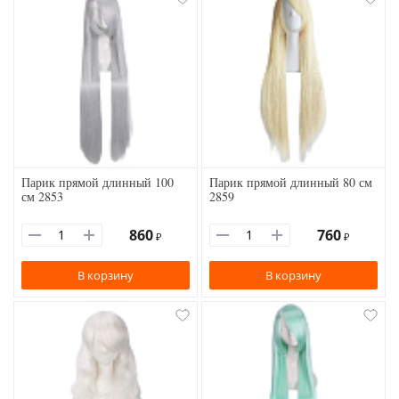
Парик прямой длинный 100
Парик прямой длинный 80 см
см 2853
2859
860
760
₽
₽
В корзину
В корзину