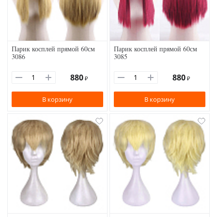
Парик косплей прямой 60см
Парик косплей прямой 60см
3086
3085
880
880
₽
₽
В корзину
В корзину