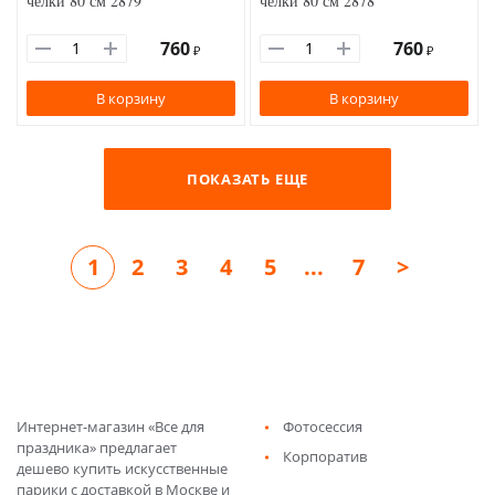
челки 80 см 2879
челки 80 см 2878
760
760
₽
₽
В корзину
В корзину
ПОКАЗАТЬ ЕЩЕ
1
2
3
4
5
...
7
>
Интернет-магазин «Все для
Фотосессия
праздника» предлагает
Корпоратив
дешево купить искусственные
парики с доставкой в Москве и