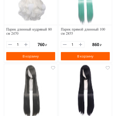
Парик длинный кудрявый 80
Парик прямой длинный 100
см 2470
см 2855
760
860
₽
₽
В корзину
В корзину