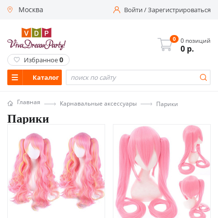
Москва
Войти
/
Зарегистрироваться
0
0 позиций
0
р.
0
Избранное
Каталог
Главная
Карнавальные аксессуары
Парики
Парики