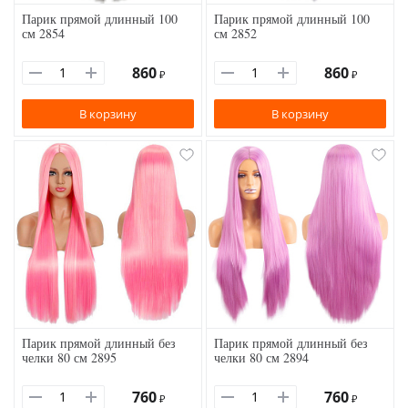
Парик прямой длинный 100
Парик прямой длинный 100
см 2854
см 2852
860
860
₽
₽
В корзину
В корзину
Парик прямой длинный без
Парик прямой длинный без
челки 80 см 2895
челки 80 см 2894
760
760
₽
₽