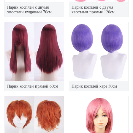
Парик косплей с двумя
Парик косплей с двумя
хвостами кудрявый 70см
хвостами прямые 120см
Парик косплей прямой 60см
Парик косплей каре 30см