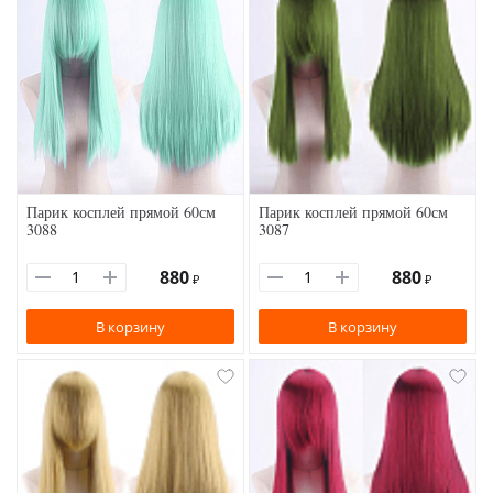
Парик косплей прямой 60см
Парик косплей прямой 60см
3088
3087
880
880
₽
₽
В корзину
В корзину