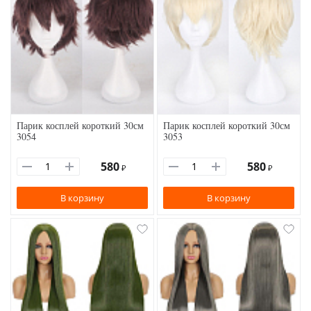
Парик косплей короткий 30см
Парик косплей короткий 30см
3054
3053
580
580
₽
₽
В корзину
В корзину