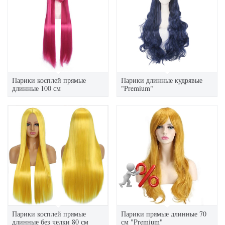
Парики косплей прямые
Парики длинные кудрявые
длинные 100 см
"Premium"
Парики косплей прямые
Парики прямые длинные 70
длинные без челки 80 см
см "Premium"