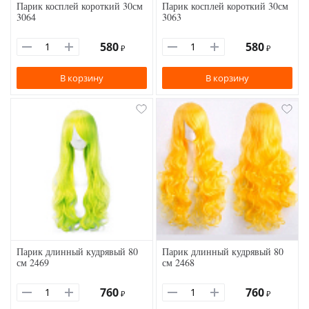
Парик косплей короткий 30см
Парик косплей короткий 30см
3064
3063
580
580
₽
₽
В корзину
В корзину
Парик длинный кудрявый 80
Парик длинный кудрявый 80
см 2469
см 2468
760
760
₽
₽