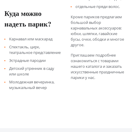
отдельные пряди волос.
Куда можно
Кроме париков предлагаем
надеть парик?
большой выбор
карнавальных аксессуаров:
юбки, шляпки, гавайские
Карнавал или маскарад
бусы, очки, ободки и многое
другое.
Спектакль, цирк,
театральное представление
Приглашаем подробнее
Эстрадные пародии
ознакомиться с товарами
нашего каталога и заказать
Детский утренник в саду
искусственные праздничные
или школе
парики у нас.
Молодежная вечеринка,
музыкальный вечер