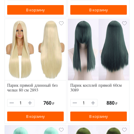
В корзину
В корзину
Парик прямой длинный без
Парик косплей прямой 60см
челки 80 см 2893
3089
760
880
₽
₽
В корзину
В корзину