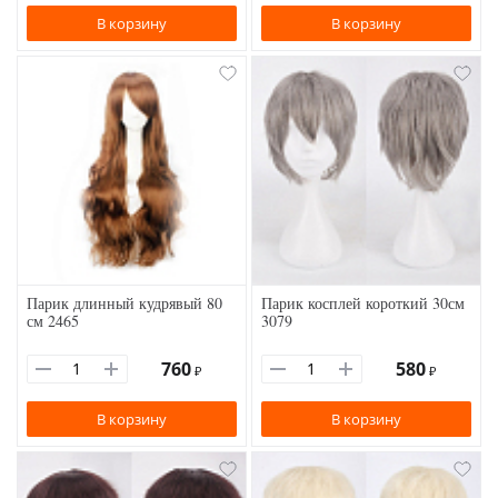
В корзину
В корзину
Парик длинный кудрявый 80
Парик косплей короткий 30см
см 2465
3079
760
580
₽
₽
В корзину
В корзину