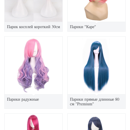
Парик косплей короткий 30см
Парики "Каре"
Парики радужные
Парики прямые длинные 80
см "Premium"