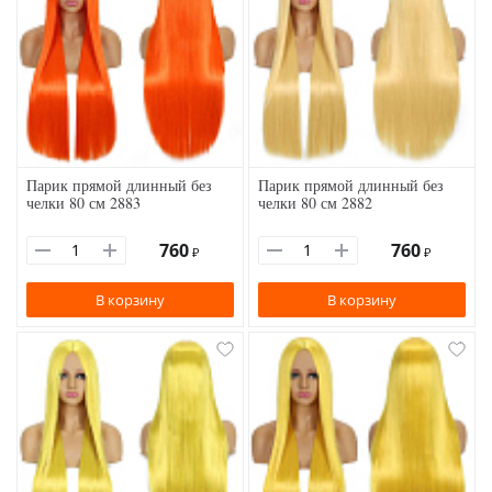
Парик прямой длинный без
Парик прямой длинный без
челки 80 см 2883
челки 80 см 2882
760
760
₽
₽
В корзину
В корзину