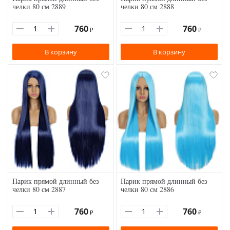
челки 80 см 2889
челки 80 см 2888
760
760
₽
₽
В корзину
В корзину
Парик прямой длинный без
Парик прямой длинный без
челки 80 см 2887
челки 80 см 2886
760
760
₽
₽