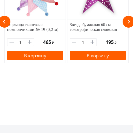
Гирлянда тканевая с
Звезда бумажная 60 см
помпончиками № 19 (3,2 м)
голографическая сливовая
465
195
₽
₽
В корзину
В корзину