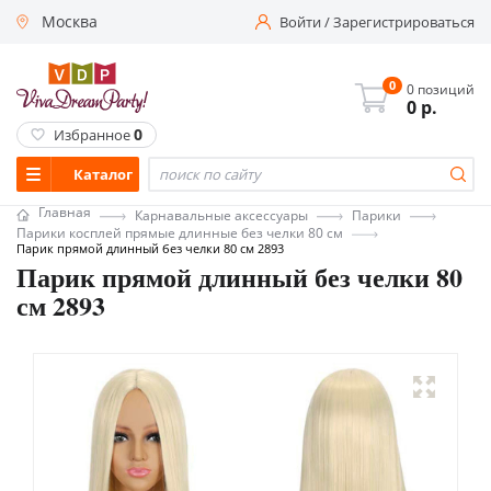
Москва
Войти
/
Зарегистрироваться
0
0 позиций
0
р.
0
Избранное
Каталог
Главная
Карнавальные аксессуары
Парики
Парики косплей прямые длинные без челки 80 см
Парик прямой длинный без челки 80 см 2893
Парик прямой длинный без челки 80
см 2893