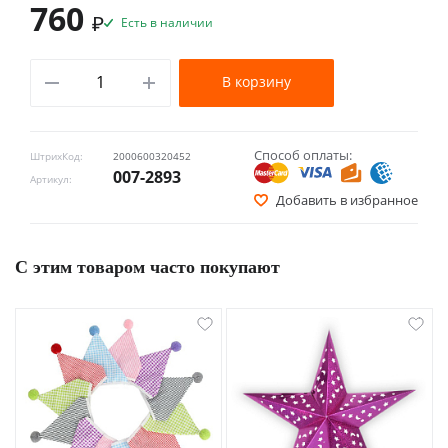
760
₽
Есть в наличии
В корзину
Способ оплаты:
ШтрихКод:
2000600320452
007-2893
Артикул:
Добавить в избранное
С этим товаром часто покупают