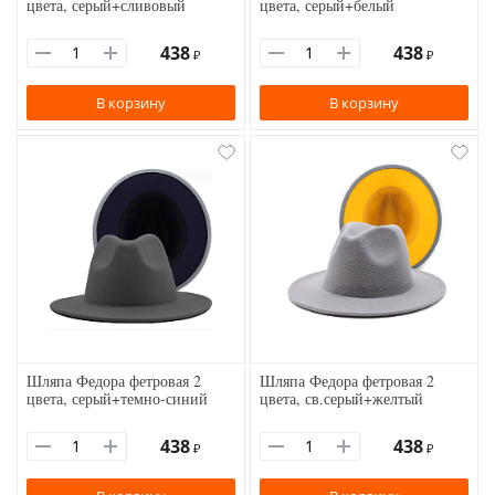
цвета, серый+сливовый
цвета, серый+белый
438
438
₽
₽
В корзину
В корзину
Шляпа Федора фетровая 2
Шляпа Федора фетровая 2
цвета, серый+темно-синий
цвета, св.серый+желтый
438
438
₽
₽