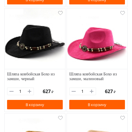
Шляпа ковбойская Бохо из
Шляпа ковбойская Бохо из
замши, черный
замши, малиновый
627
627
₽
₽
В корзину
В корзину