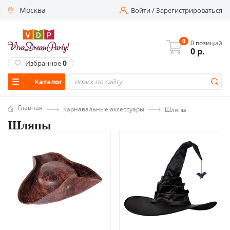
Москва
Войти
/
Зарегистрироваться
0
0 позиций
0
р.
0
Избранное
Каталог
Главная
Карнавальные аксессуары
Шляпы
Шляпы