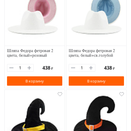
Шляпа Федора фетровая 2
Шляпа Федора фетровая 2
цвета, белый+розовый
цвета, белый+св.голубой
438
438
₽
₽
В корзину
В корзину