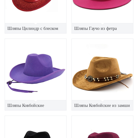
Шляпы Цилиндр с блеском
Шляпы Гаучо из фетра
Шляпы Ковбойские
Шляпы Ковбойские из замши