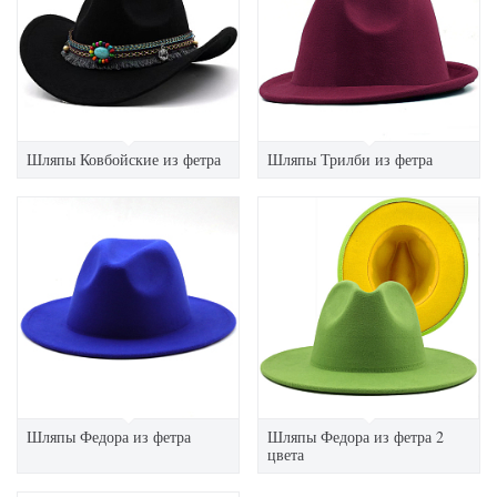
Шляпы Ковбойские из фетра
Шляпы Трилби из фетра
Шляпы Федора из фетра
Шляпы Федора из фетра 2
цвета