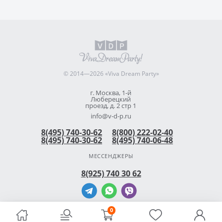
© 2014—2026 «Viva Dream Party»
г. Москва, 1-й
Люберецкий
проезд, д. 2 стр 1
info@v-d-p.ru
8(495) 740-30-62
8(800) 222-02-40
8(495) 740-30-62
8(495) 740-06-48
МЕССЕНДЖЕРЫ
8(925) 740 30 62
0