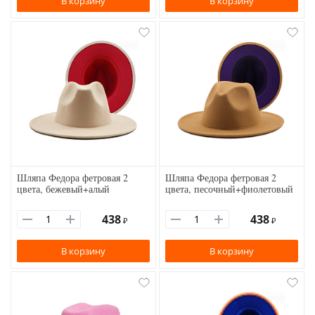
В корзину
В корзину
Шляпа Федора фетровая 2
Шляпа Федора фетровая 2
цвета, бежевый+алый
цвета, песочный+фиолетовый
438
438
₽
₽
В корзину
В корзину