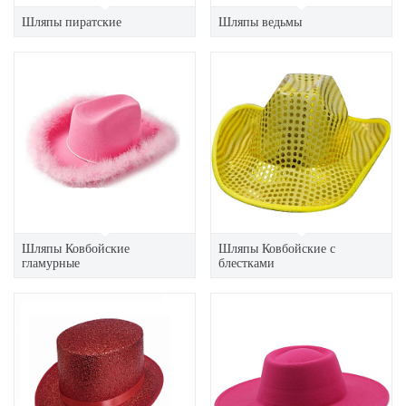
Шляпы пиратские
Шляпы ведьмы
Шляпы Ковбойские
Шляпы Ковбойские с
гламурные
блестками