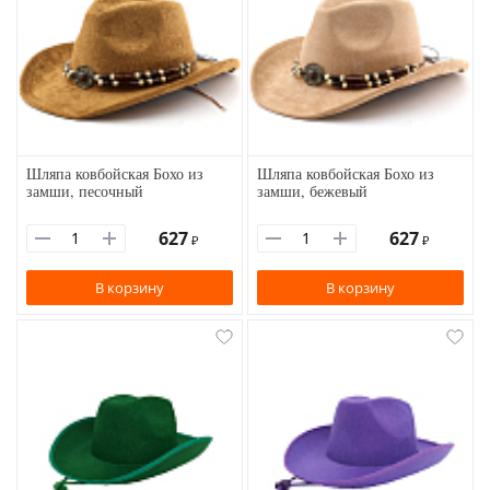
Шляпа ковбойская Бохо из
Шляпа ковбойская Бохо из
замши, песочный
замши, бежевый
627
627
₽
₽
В корзину
В корзину