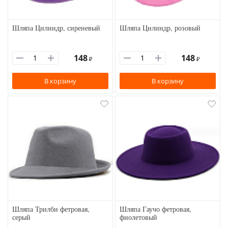
Шляпа Цилиндр, сиреневый
Шляпа Цилиндр, розовый
148
148
₽
₽
В корзину
В корзину
Шляпа Трилби фетровая,
Шляпа Гаучо фетровая,
серый
фиолетовый