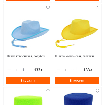
Шляпа ковбойская, голубой
Шляпа ковбойская, желтый
133
133
₽
₽
В корзину
В корзину