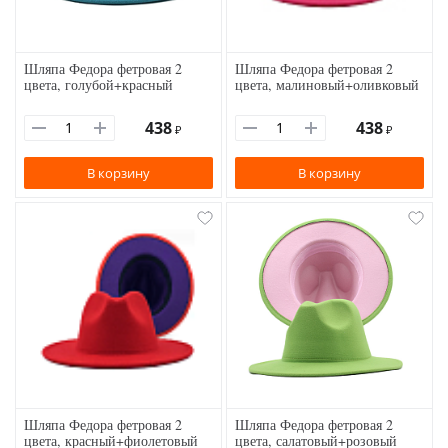
Шляпа Федора фетровая 2
Шляпа Федора фетровая 2
цвета, голубой+красный
цвета, малиновый+оливковый
438
438
₽
₽
В корзину
В корзину
Шляпа Федора фетровая 2
Шляпа Федора фетровая 2
цвета, красный+фиолетовый
цвета, салатовый+розовый