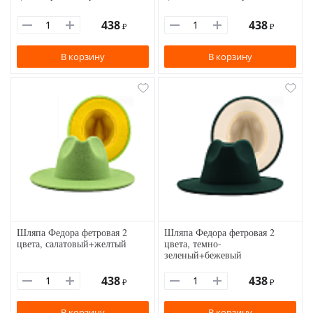
438
438
₽
₽
В корзину
В корзину
Шляпа Федора фетровая 2
Шляпа Федора фетровая 2
цвета, салатовый+желтый
цвета, темно-
зеленый+бежевый
438
438
₽
₽
В корзину
В корзину