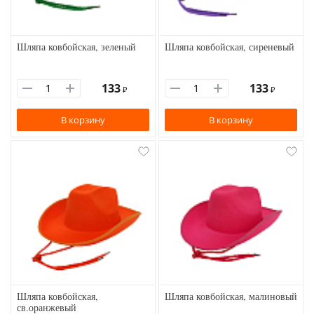
Шляпа ковбойская, зеленый
Шляпа ковбойская, сиреневый
133
133
₽
₽
В корзину
В корзину
Шляпа ковбойская,
Шляпа ковбойская, малиновый
св.оранжевый