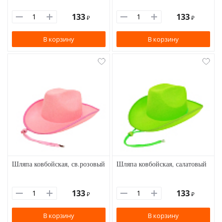
133
133
₽
₽
В корзину
В корзину
Шляпа ковбойская, св.розовый
Шляпа ковбойская, салатовый
133
133
₽
₽
В корзину
В корзину