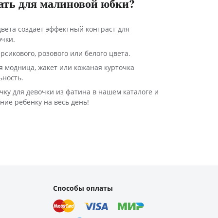
ать для малиновой юбки?
вета создает эффектный контраст для
очки.
рсикового, розового или белого цвета.
ая модница, жакет или кожаная курточка
ьность.
ку для девочки из фатина в нашем каталоге и
ние ребенку на весь день!
Способы оплаты