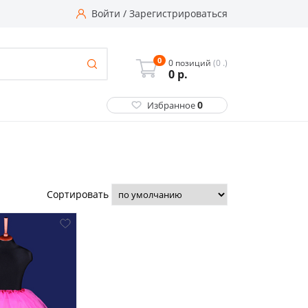
Войти
/
Зарегистрироваться
0
0 позиций
(0 .)
0
р.
0
Избранное
Сортировать