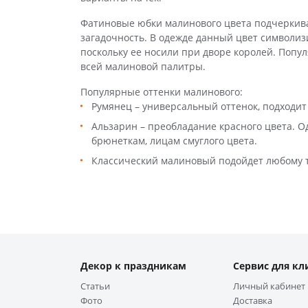
Фатиновые юбки малинового цвета подчеркив
загадочность. В одежде данный цвет символиз
поскольку ее носили при дворе королей. Попу
всей малиновой палитры.
Популярные оттенки малинового:
Румянец – универсальный оттенок, подходит
Альзарин – преобладание красного цвета. 
брюнеткам, лицам смуглого цвета.
Классический малиновый подойдет любому т
Декор к праздникам
Сервис для кл
Статьи
Личный кабинет
Фото
Доставка