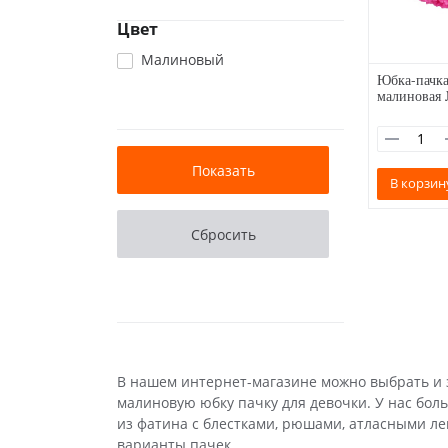
Цвет
Малиновый
Юбка-пачка
малиновая
В корзин
В нашем интернет-магазине можно выбрать и з
малиновую юбку пачку для девочки. У нас бол
из фатина с блестками, рюшами, атласными ле
варианты пачек.