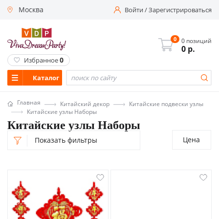
Москва
Войти
/
Зарегистрироваться
0
0 позиций
0
р.
0
Избранное
Каталог
Главная
Китайский декор
Китайские подвески узлы
Китайские узлы Наборы
Китайские узлы Наборы
Цена
Показать фильтры