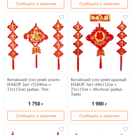
Сообщить о наличии
Сообщить о наличии
Китайский узел ромб золото
Китайский узел ромб красный
НАБОР 2шт (52х90см +
НАБОР 3шт (68х112см +
23х112см) рыбки, Уют
23х115см + 48х16см) рыбки,
Удача
1 750
1 980
₽
₽
Сообщить о наличии
Сообщить о наличии