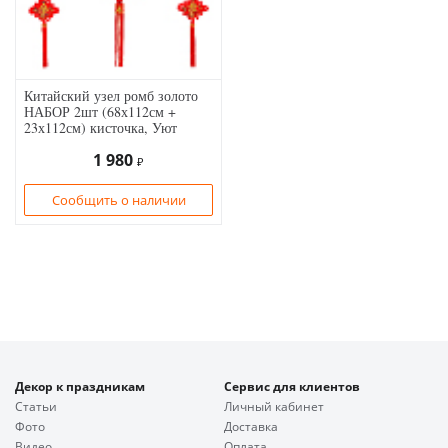
Китайский узел ромб золото
НАБОР 2шт (68х112см +
23х112см) кисточка, Уют
1 980
₽
Сообщить о наличии
Декор к праздникам
Сервис для клиентов
Статьи
Личный кабинет
Фото
Доставка
Видео
Оплата