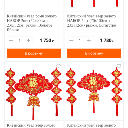
Китайский узел ромб золото
Китайский узел веер золото
НАБОР 2шт (52х90см +
НАБОР 2шт (70х100см +
23х112см) рыбки, Золотое
23х112см) рыбки, Богатство
Яблоко
1 750
1 780
₽
₽
В корзину
В корзину
Китайский узел веер золото
Китайский узел веер золото