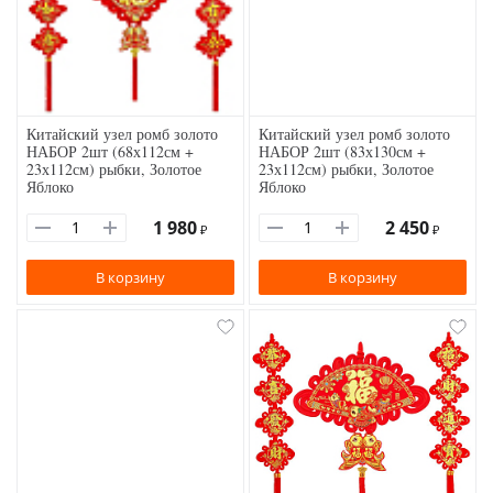
Китайский узел ромб золото
Китайский узел ромб золото
НАБОР 2шт (68х112см +
НАБОР 2шт (83х130см +
23х112см) рыбки, Золотое
23х112см) рыбки, Золотое
Яблоко
Яблоко
1 980
2 450
₽
₽
В корзину
В корзину