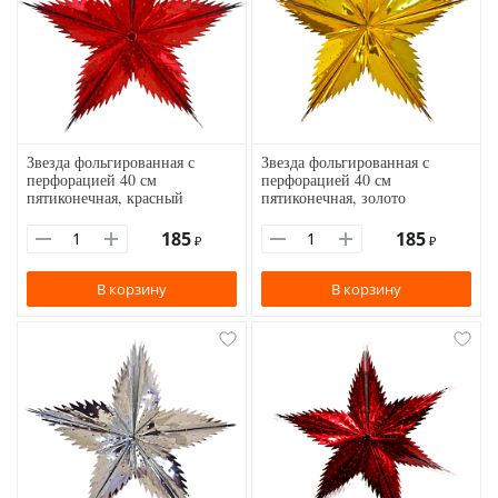
Звезда фольгированная с
Звезда фольгированная с
перфорацией 40 см
перфорацией 40 см
пятиконечная, красный
пятиконечная, золото
185
185
₽
₽
В корзину
В корзину