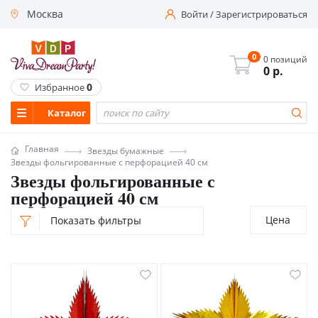
Москва
Войти
/
Зарегистрироваться
0
0 позиций
0
р.
0
Избранное
Каталог
Главная
Звезды бумажные
Звезды фольгированные с перфорацией 40 см
Звезды фольгированные с
перфорацией 40 см
Цена
Показать фильтры