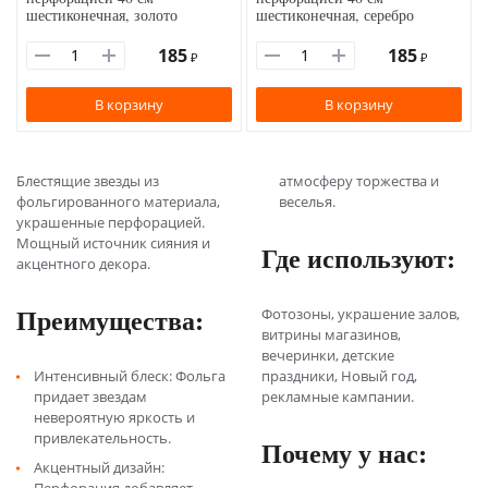
шестиконечная, золото
шестиконечная, серебро
185
185
₽
₽
В корзину
В корзину
Блестящие звезды из
атмосферу торжества и
фольгированного материала,
веселья.
украшенные перфорацией.
Мощный источник сияния и
Где используют:
акцентного декора.
Преимущества:
Фотозоны, украшение залов,
витрины магазинов,
вечеринки, детские
Интенсивный блеск: Фольга
праздники, Новый год,
придает звездам
рекламные кампании.
невероятную яркость и
привлекательность.
Почему у нас:
Акцентный дизайн: