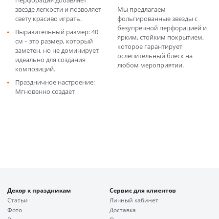
Перфорация добавляет
звезде легкости и позволяет
Мы предлагаем
свету красиво играть.
фольгированные звезды с
безупречной перфорацией и
Выразительный размер: 40
ярким, стойким покрытием,
см – это размер, который
которое гарантирует
заметен, но не доминирует,
ослепительный блеск на
идеально для создания
любом мероприятии.
композиций.
Праздничное настроение:
Мгновенно создает
Декор к праздникам
Сервис для клиентов
Статьи
Личный кабинет
Фото
Доставка