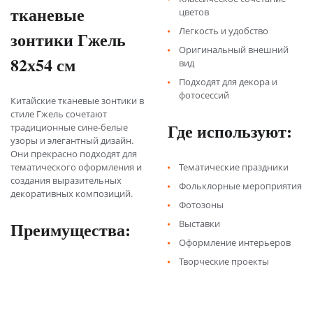
тканевые
цветов
Легкость и удобство
зонтики Гжель
Оригинальный внешний
82х54 см
вид
Подходят для декора и
фотосессий
Китайские тканевые зонтики в
стиле Гжель сочетают
Где используют:
традиционные сине-белые
узоры и элегантный дизайн.
Они прекрасно подходят для
тематического оформления и
Тематические праздники
создания выразительных
Фольклорные мероприятия
декоративных композиций.
Фотозоны
Преимущества:
Выставки
Оформление интерьеров
Творческие проекты