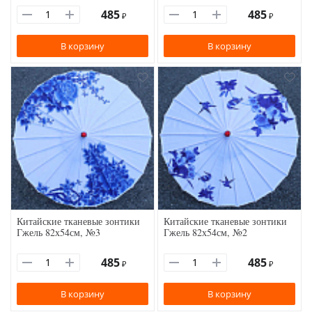
485
485
₽
₽
В корзину
В корзину
Китайские тканевые зонтики
Китайские тканевые зонтики
Гжель 82х54см, №3
Гжель 82х54см, №2
485
485
₽
₽
В корзину
В корзину