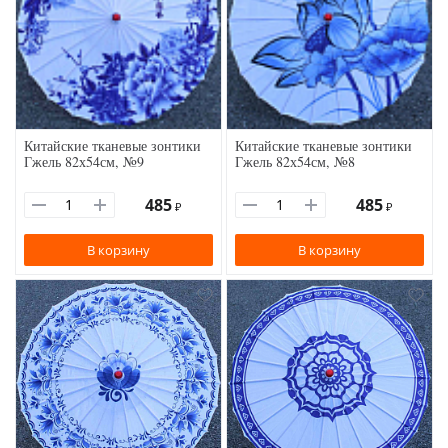
Китайские тканевые зонтики
Китайские тканевые зонтики
Гжель 82х54см, №9
Гжель 82х54см, №8
485
485
₽
₽
В корзину
В корзину