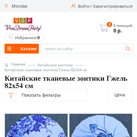
Москва
Войти
/
Зарегистрироваться
0
0 позиций
0
р.
0
Избранное
Каталог
Главная
Китайские зонтики
Китайские тканевые зонтики Гжель 82х54 см
Китайские тканевые зонтики Гжель
82х54 см
Цена
Показать фильтры