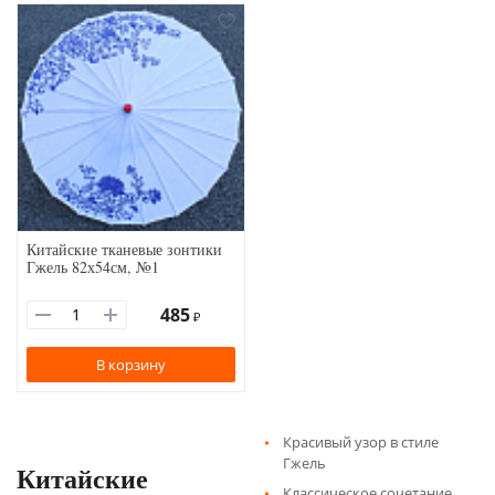
Китайские тканевые зонтики
Гжель 82х54см, №1
485
₽
В корзину
Красивый узор в стиле
Гжель
Китайские
Классическое сочетание