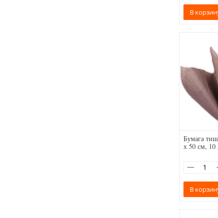
В корзин
Бумага тиш
х 50 см, 10
В корзин