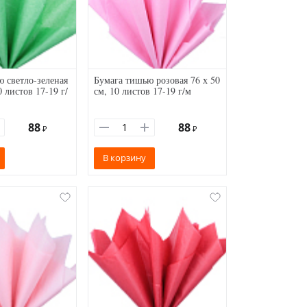
 светло-зеленая
Бумага тишью розовая 76 х 50
0 листов 17-19 г/
см, 10 листов 17-19 г/м
88
88
₽
₽
В корзину