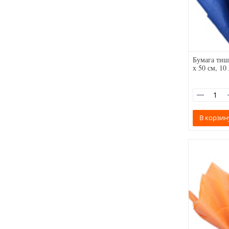
Бумага тиш
х 50 см, 10
В корзин