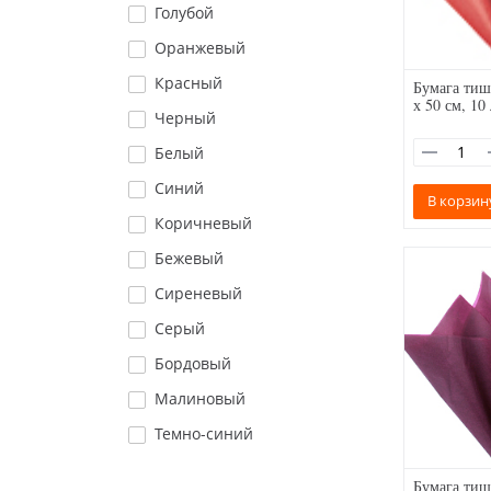
Голубой
Оранжевый
Красный
Бумага тиш
х 50 см, 10
Черный
Белый
Синий
В корзин
Коричневый
Бежевый
Сиреневый
Серый
Бордовый
Малиновый
Темно-синий
Бумага тиш