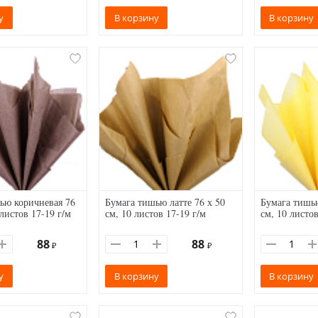
у
В корзину
В корзину
ью коричневая 76
Бумага тишью латте 76 х 50
Бумага тишью
 листов 17-19 г/м
см, 10 листов 17-19 г/м
см, 10 листов
88
88
₽
₽
у
В корзину
В корзину