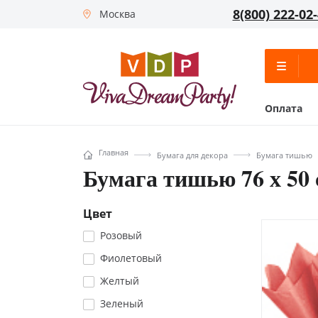
8(800) 222-02
Москва
Оплата
Главная
Бумага для декора
Бумага тишью
Бумага тишью 76 х 50 
Цвет
Розовый
Фиолетовый
Желтый
Зеленый