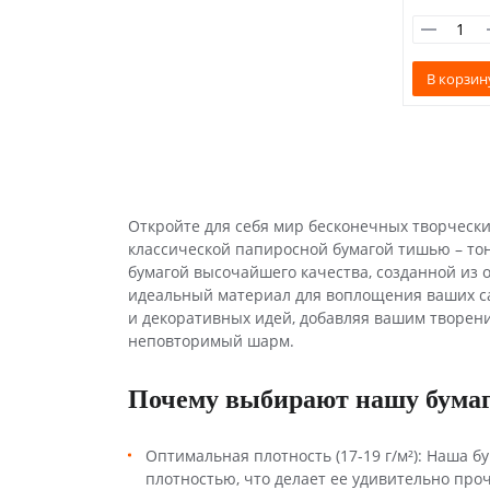
В корзин
Откройте для себя мир бесконечных творческ
классической папиросной бумагой тишью – то
бумагой высочайшего качества, созданной из 
идеальный материал для воплощения ваших с
и декоративных идей, добавляя вашим творен
неповторимый шарм.
Почему выбирают нашу бума
Оптимальная плотность (17-19 г/м²): Наша б
плотностью, что делает ее удивительно про