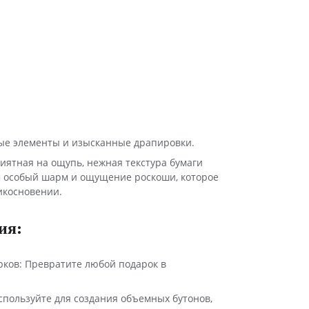
ые элементы и изысканные драпировки.
ятная на ощупь, нежная текстура бумаги
 особый шарм и ощущение роскоши, которое
икосновении.
ия:
рков: Превратите любой подарок в
спользуйте для создания объемных бутонов,