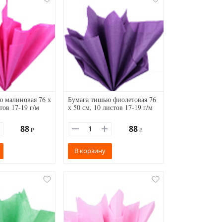
ю малиновая 76 х
Бумага тишью фиолетовая 76
тов 17-19 г/м
х 50 см, 10 листов 17-19 г/м
88
88
₽
₽
В корзину