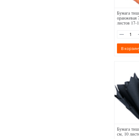
Бумага тиш
оранжевая 7
листов 17-1
В корзин
Бумага тиш
см, 10 лист