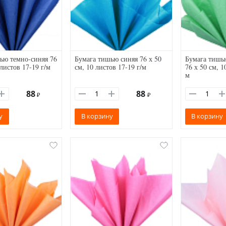
ью темно-синяя 76
Бумага тишью синяя 76 х 50
Бумага тишью
 листов 17-19 г/м
см, 10 листов 17-19 г/м
76 х 50 см, 1
м
88
88
₽
₽
у
В корзину
В корзину