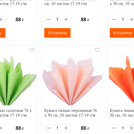
истов 17-19 г/м
см, 10 листов 17-19 г/м
х 50 см, 10 л
88
88
₽
₽
у
В корзину
В корзину
ью салатовая 76 х
Бумага тишью персиковая 76
Бумага тишью
истов 17-19 г/м
х 50 см, 10 листов 17-19 г/м
50 см, 10 лис
88
88
₽
₽