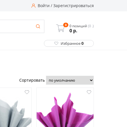
Войти
/
Зарегистрироваться
0
0 позиций
(0 .)
0
р.
0
Избранное
Сортировать