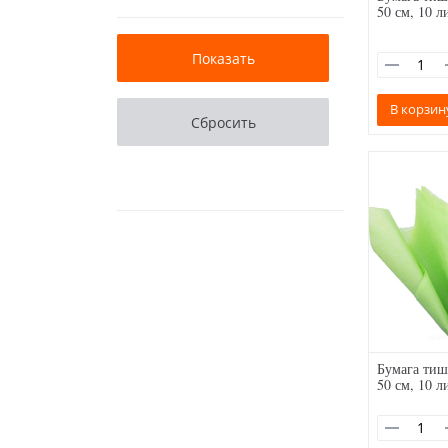
50 см, 10 л
В корзин
Бумага тиш
50 см, 10 л