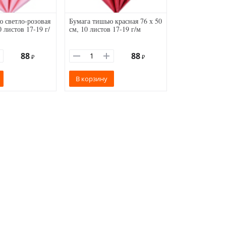
 светло-розовая
Бумага тишью красная 76 х 50
0 листов 17-19 г/
см, 10 листов 17-19 г/м
88
88
₽
₽
В корзину