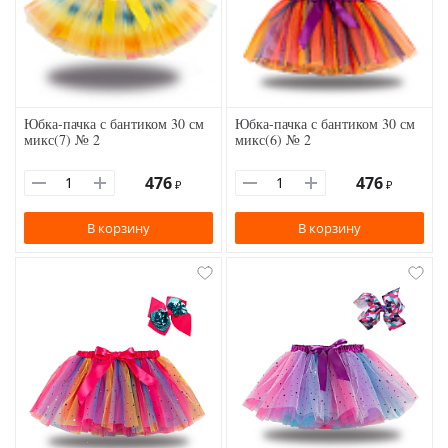
Юбка-пачка с бантиком 30 см
Юбка-пачка с бантиком 30 см
микс(7) № 2
микс(6) № 2
476
476
₽
₽
В корзину
В корзину