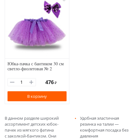
Юбка-пачка с бантиком 30 см
светло-фиолетовая № 2
476
₽
В корзину
В данном разделе широкий
Удобная эластичная
ассортимент детских юбок-
резинка на талии —
пачек из мягкого фатина
комфортная посадка без
с заколкой-бантиком. Они
давления