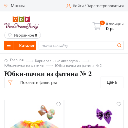
Москва
Войти
/
Зарегистрироваться
0
0 позиций
0
р.
0
Избранное
Каталог
Главная
Карнавальные аксессуары
Юбки-пачки из фатина
Юбки-пачки из фатина № 2
Юбки-пачки из фатина № 2
Цена
Показать фильтры