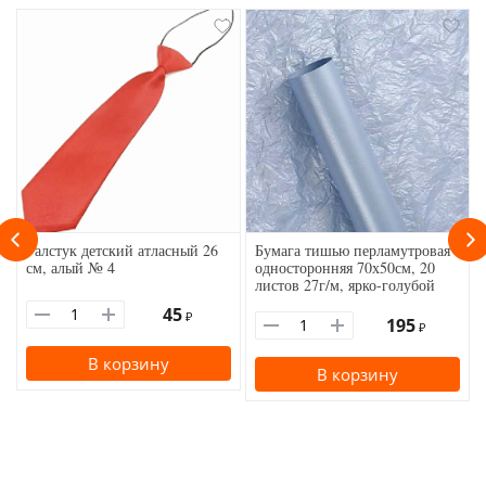
Галстук детский атласный 26
Бумага тишью перламутровая
см, алый № 4
односторонняя 70х50см, 20
листов 27г/м, ярко-голубой
45
₽
195
₽
В корзину
В корзину