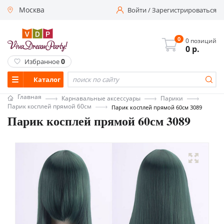
Москва
Войти
/
Зарегистрироваться
0
0 позиций
0
р.
0
Избранное
Каталог
Главная
Карнавальные аксессуары
Парики
Парик косплей прямой 60см
Парик косплей прямой 60см 3089
Парик косплей прямой 60см 3089