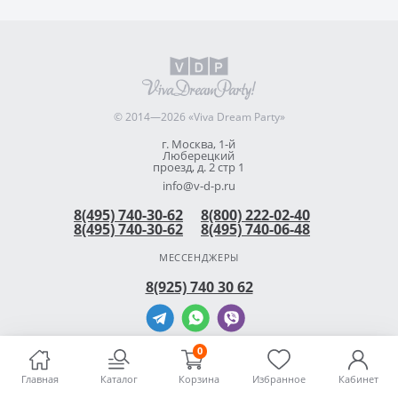
© 2014—2026 «Viva Dream Party»
г. Москва, 1-й
Люберецкий
проезд, д. 2 стр 1
info@v-d-p.ru
8(495) 740-30-62
8(800) 222-02-40
8(495) 740-30-62
8(495) 740-06-48
МЕССЕНДЖЕРЫ
8(925) 740 30 62
0
Главная
Каталог
Корзина
Избранное
Кабинет