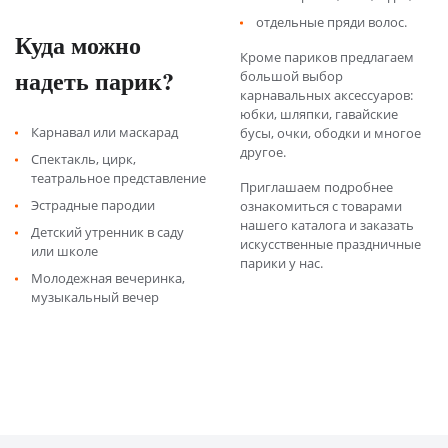
отдельные пряди волос.
Куда можно
Кроме париков предлагаем
надеть парик?
большой выбор
карнавальных аксессуаров:
юбки, шляпки, гавайские
Карнавал или маскарад
бусы, очки, ободки и многое
другое.
Спектакль, цирк,
театральное представление
Приглашаем подробнее
Эстрадные пародии
ознакомиться с товарами
нашего каталога и заказать
Детский утренник в саду
искусственные праздничные
или школе
парики у нас.
Молодежная вечеринка,
музыкальный вечер