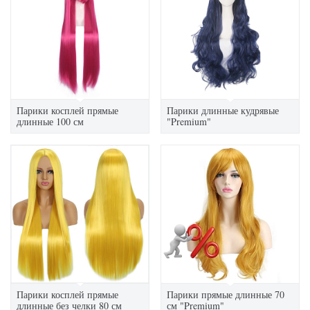
Парики косплей прямые
Парики длинные кудрявые
длинные 100 см
"Premium"
Парики косплей прямые
Парики прямые длинные 70
длинные без челки 80 см
см "Premium"