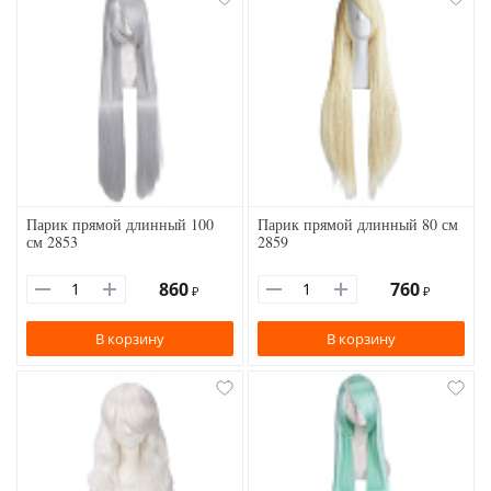
Парик прямой длинный 100
Парик прямой длинный 80 см
см 2853
2859
860
760
₽
₽
В корзину
В корзину