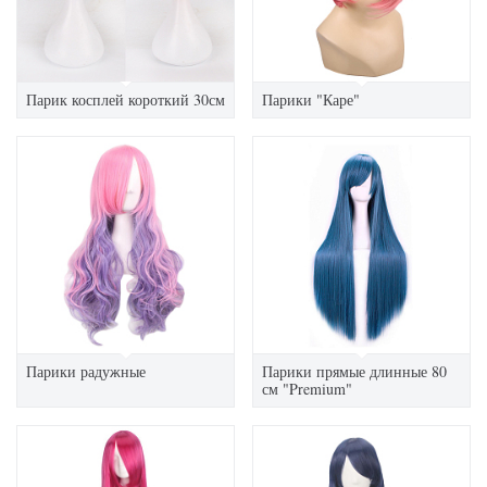
Парик косплей короткий 30см
Парики "Каре"
Парики радужные
Парики прямые длинные 80
см "Premium"