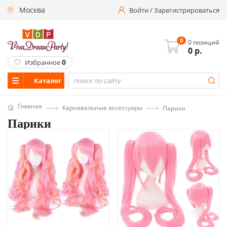
Москва
Войти
/
Зарегистрироваться
0
0 позиций
0
р.
0
Избранное
Каталог
Главная
Карнавальные аксессуары
Парики
Парики