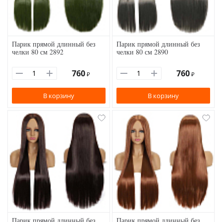
Парик прямой длинный без
Парик прямой длинный без
челки 80 см 2892
челки 80 см 2890
760
760
₽
₽
В корзину
В корзину
Парик прямой длинный без
Парик прямой длинный без