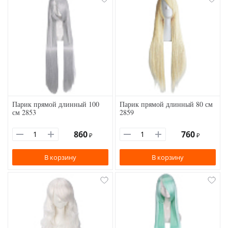
Парик прямой длинный 100
Парик прямой длинный 80 см
см 2853
2859
860
760
₽
₽
В корзину
В корзину