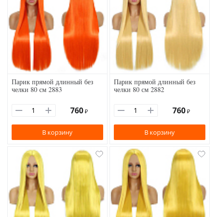
Парик прямой длинный без
Парик прямой длинный без
челки 80 см 2883
челки 80 см 2882
760
760
₽
₽
В корзину
В корзину