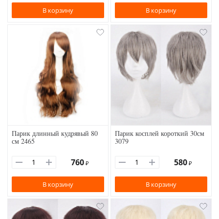
В корзину
В корзину
Парик длинный кудрявый 80
Парик косплей короткий 30см
см 2465
3079
760
580
₽
₽
В корзину
В корзину