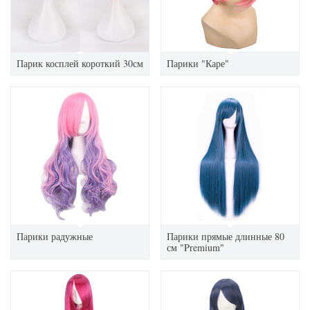
Парик косплей короткий 30см
Парики "Каре"
Парики радужные
Парики прямые длинные 80
см "Premium"