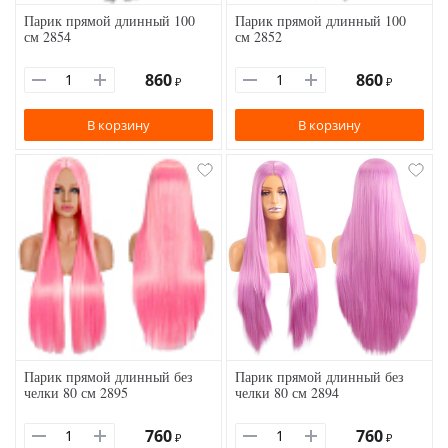
Парик прямой длинный 100
Парик прямой длинный 100
см 2854
см 2852
860
860
₽
₽
В корзину
В корзину
Парик прямой длинный без
Парик прямой длинный без
челки 80 см 2895
челки 80 см 2894
760
760
₽
₽