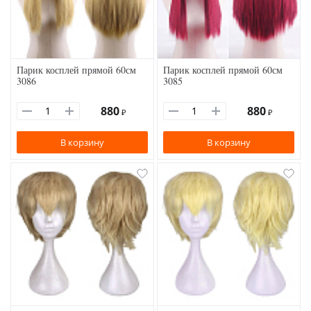
Парик косплей прямой 60см
Парик косплей прямой 60см
3086
3085
880
880
₽
₽
В корзину
В корзину