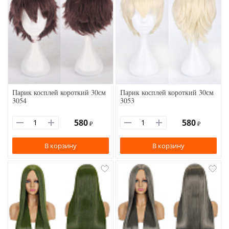
Парик косплей короткий 30см
Парик косплей короткий 30см
3054
3053
580
580
₽
₽
В корзину
В корзину