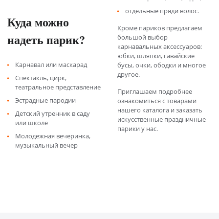
отдельные пряди волос.
Куда можно
Кроме париков предлагаем
надеть парик?
большой выбор
карнавальных аксессуаров:
юбки, шляпки, гавайские
Карнавал или маскарад
бусы, очки, ободки и многое
другое.
Спектакль, цирк,
театральное представление
Приглашаем подробнее
Эстрадные пародии
ознакомиться с товарами
нашего каталога и заказать
Детский утренник в саду
искусственные праздничные
или школе
парики у нас.
Молодежная вечеринка,
музыкальный вечер