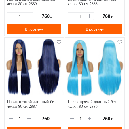
челки 80 см 2889
челки 80 см 2888
760
760
₽
₽
В корзину
В корзину
Парик прямой длинный без
Парик прямой длинный без
челки 80 см 2887
челки 80 см 2886
760
760
₽
₽