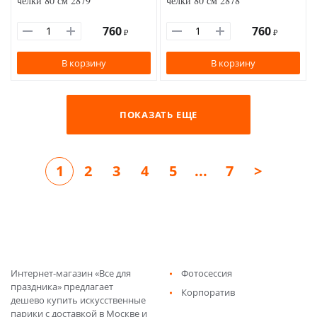
челки 80 см 2879
челки 80 см 2878
760
760
₽
₽
В корзину
В корзину
ПОКАЗАТЬ ЕЩЕ
1
2
3
4
5
...
7
>
Интернет-магазин «Все для
Фотосессия
праздника» предлагает
Корпоратив
дешево купить искусственные
парики с доставкой в Москве и