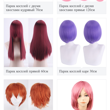
Парик косплей с двумя
Парик косплей с двумя
хвостами кудрявый 70см
хвостами прямые 120см
Парик косплей прямой 60см
Парик косплей каре 30см