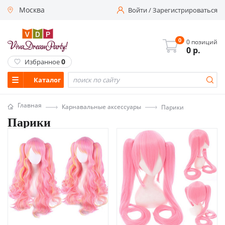
Москва
Войти
/
Зарегистрироваться
0
0 позиций
0
р.
0
Избранное
Каталог
Главная
Карнавальные аксессуары
Парики
Парики