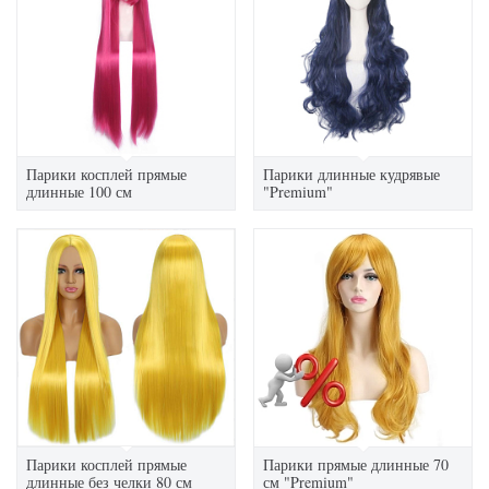
Парики косплей прямые
Парики длинные кудрявые
длинные 100 см
"Premium"
Парики косплей прямые
Парики прямые длинные 70
длинные без челки 80 см
см "Premium"