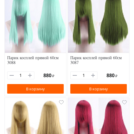
Парик косплей прямой 60см
Парик косплей прямой 60см
3088
3087
880
880
₽
₽
В корзину
В корзину