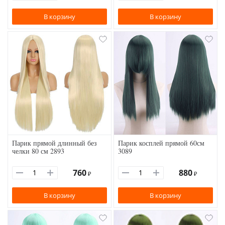
В корзину
В корзину
Парик прямой длинный без
Парик косплей прямой 60см
челки 80 см 2893
3089
760
880
₽
₽
В корзину
В корзину