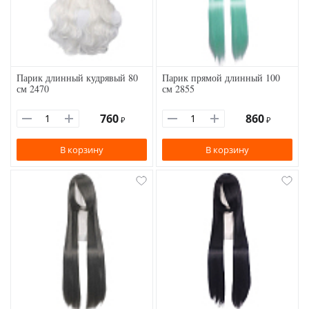
Парик длинный кудрявый 80
Парик прямой длинный 100
см 2470
см 2855
760
860
₽
₽
В корзину
В корзину