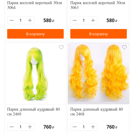
Парик косплей короткий 30см
Парик косплей короткий 30см
3064
3063
580
580
₽
₽
В корзину
В корзину
Парик длинный кудрявый 80
Парик длинный кудрявый 80
см 2469
см 2468
760
760
₽
₽