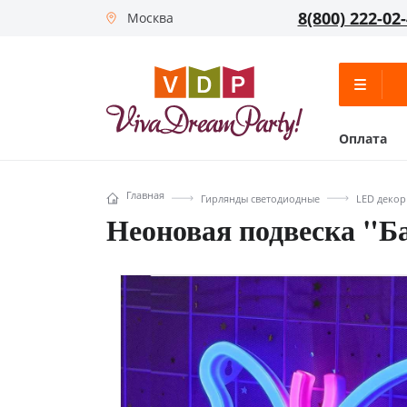
8(800) 222-02
Москва
Оплата
Главная
Гирлянды светодиодные
LED декор
Неоновая подвеска "Ба