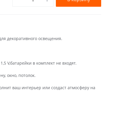
для декоративного освещения.
,5 V,батарейки в комплект не входят.
у, окно, потолок.
олнит ваш интерьер или создаст атмосферу на