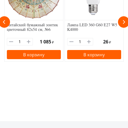
Китайский бумажный зонтик
Лампа LED 360 G60 E27 W5
цветочный 82х54 см, №6
K4000
1 085
26
₽
₽
В корзину
В корзину