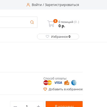
Войти
/
Зарегистрироваться
0
0 позиций
(0 .)
0
р.
0
Избранное
Способ оплаты:
Добавить в избранное
В корзину