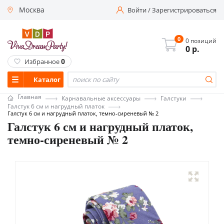
Москва
Войти
/
Зарегистрироваться
0
0 позиций
0
р.
0
Избранное
Каталог
Главная
Карнавальные аксессуары
Галстуки
Галстук 6 см и нагрудный платок
Галстук 6 см и нагрудный платок, темно-сиреневый № 2
Галстук 6 см и нагрудный платок,
темно-сиреневый № 2