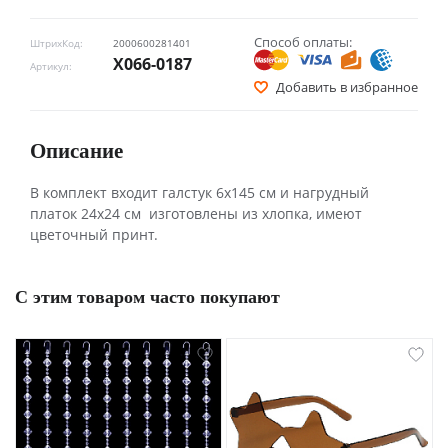
Способ оплаты:
ШтрихКод:
2000600281401
Х066-0187
Артикул:
Добавить в избранное
Описание
В комплект входит галстук 6х145 см и нагрудный
платок 24х24 см изготовлены из хлопка, имеют
цветочный принт.
С этим товаром часто покупают