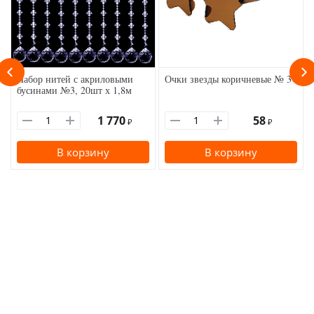
Набор нитей с акриловыми
Очки звезды коричневые № 3
бусинами №3, 20шт х 1,8м
1 770
58
₽
₽
В корзину
В корзину