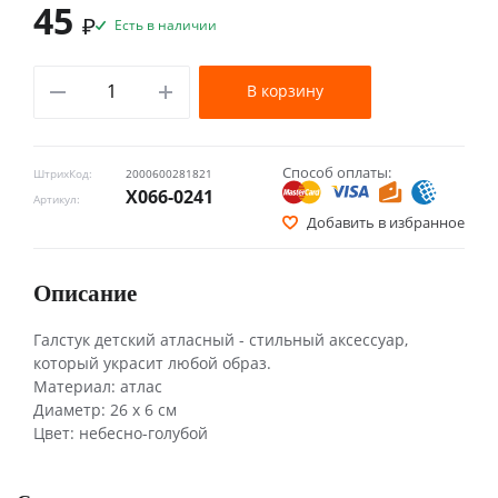
45
₽
Есть в наличии
В корзину
Способ оплаты:
ШтрихКод:
2000600281821
Х066-0241
Артикул:
Добавить в избранное
Описание
Галстук детский атласный - стильный аксессуар,
который украсит любой образ.
Материал: атлас
Диаметр: 26 х 6 см
Цвет: небесно-голубой