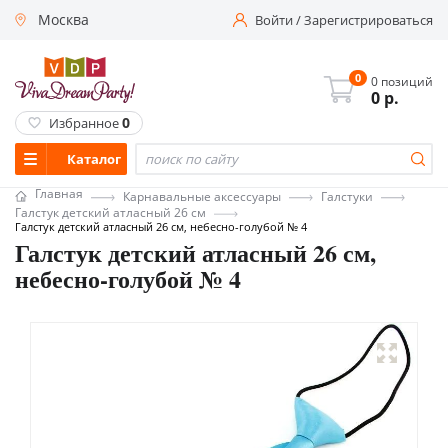
Москва
Войти
/
Зарегистрироваться
0
0 позиций
0
р.
0
Избранное
Каталог
Главная
Карнавальные аксессуары
Галстуки
Галстук детский атласный 26 см
Галстук детский атласный 26 см, небесно-голубой № 4
Галстук детский атласный 26 см,
небесно-голубой № 4