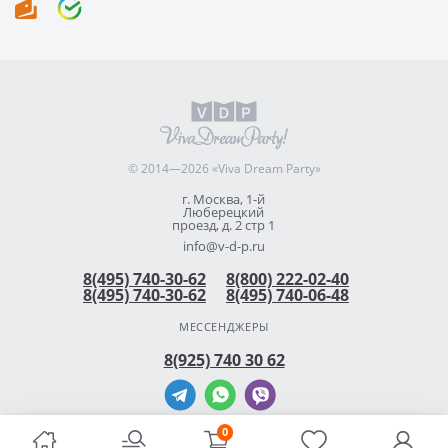
© 2014—2026 «Viva Dream Party»
г. Москва, 1-й
Люберецкий
проезд, д. 2 стр 1
info@v-d-p.ru
8(495) 740-30-62
8(800) 222-02-40
8(495) 740-30-62
8(495) 740-06-48
МЕССЕНДЖЕРЫ
8(925) 740 30 62
0