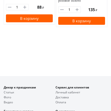
розовое золото
88
₽
135
₽
В корзину
В корзину
Декор к праздникам
Сервис для клиентов
Статьи
Личный кабинет
Фото
Доставка
Видео
Оплата