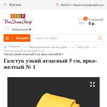
Москва
Войти
/
Зарегистрироваться
0
0 позиций
0
р.
0
Избранное
Каталог
Главная
Карнавальные аксессуары
Галстуки
Галстук узкий атласный 5 см
Галстук узкий атласный 5 см, ярко-желтый № 1
Галстук узкий атласный 5 см, ярко-
желтый № 1