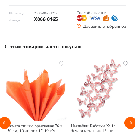
Способ оплаты:
ШтрихКод:
2000600281227
Х066-0165
Артикул:
Добавить в избранное
С этим товаром часто покупают
Бумага тишью оранжевая 76 х
Наклейки Бабочки № 14
50 см, 10 листов 17-19 г/м
бумага металлик 12 шт