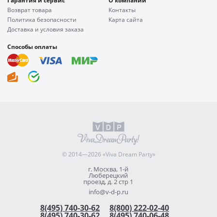
Гарантия и сервис
О компании
Возврат товара
Контакты
Политика безопасности
Карта сайта
Доставка и условия заказа
Способы оплаты
© 2014—2026 «Viva Dream Party»
г. Москва, 1-й
Люберецкий
проезд, д. 2 стр 1
info@v-d-p.ru
8(495) 740-30-62
8(800) 222-02-40
8(495) 740-30-62
8(495) 740-06-48