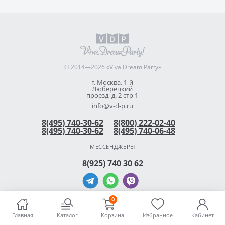
© 2014—2026 «Viva Dream Party»
г. Москва, 1-й
Люберецкий
проезд, д. 2 стр 1
info@v-d-p.ru
8(495) 740-30-62
8(800) 222-02-40
8(495) 740-30-62
8(495) 740-06-48
МЕССЕНДЖЕРЫ
8(925) 740 30 62
0
Главная
Каталог
Корзина
Избранное
Кабинет