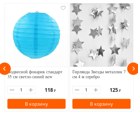
Подвесной фонарик стандарт
Гирлянда Звезды металлик 7
35 см светло-синий new
см 4 м серебро
118
125
₽
₽
В корзину
В корзину