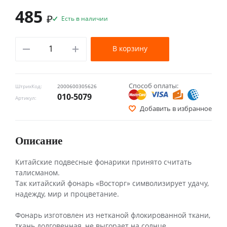
485
₽
Есть в наличии
В корзину
Способ оплаты:
ШтрихКод:
2000600305626
010-5079
Артикул:
Добавить в избранное
Описание
Китайские подвесные фонарики принято считать
талисманом.
Так китайский фонарь «Восторг» символизирует удачу,
надежду, мир и процветание.
Фонарь изготовлен из нетканой флокированной ткани,
ткань долговечная, не выгорает на солнце,