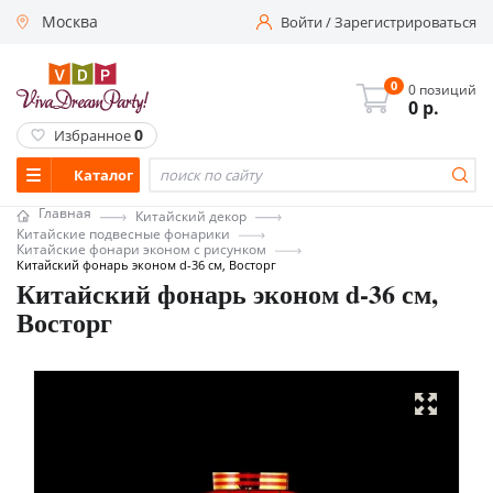
Москва
Войти
/
Зарегистрироваться
0
0 позиций
0
р.
0
Избранное
Каталог
Главная
Китайский декор
Китайские подвесные фонарики
Китайские фонари эконом с рисунком
Китайский фонарь эконом d-36 см, Восторг
Китайский фонарь эконом d-36 см,
Восторг