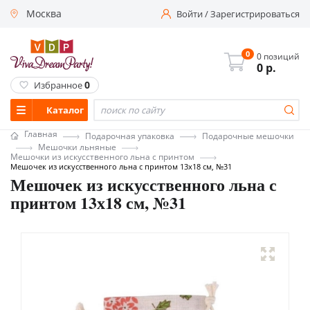
Москва
Войти
/
Зарегистрироваться
0
0 позиций
0
р.
0
Избранное
Каталог
Главная
Подарочная упаковка
Подарочные мешочки
Мешочки льняные
Мешочки из искусственного льна с принтом
Мешочек из искусственного льна с принтом 13х18 см, №31
Мешочек из искусственного льна с
принтом 13х18 см, №31