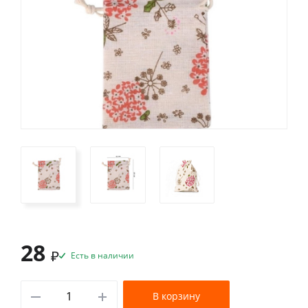
28
₽
Есть в наличии
В корзину