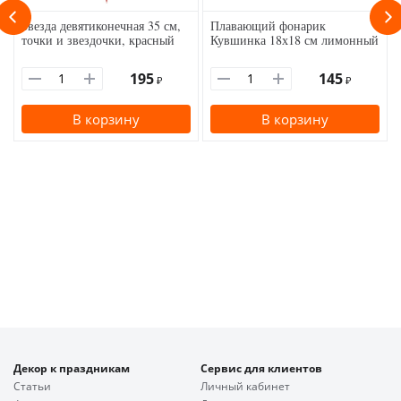
Звезда девятиконечная 35 см,
Плавающий фонарик
точки и звездочки, красный
Кувшинка 18х18 см лимонный
195
145
₽
₽
В корзину
В корзину
Декор к праздникам
Сервис для клиентов
Статьи
Личный кабинет