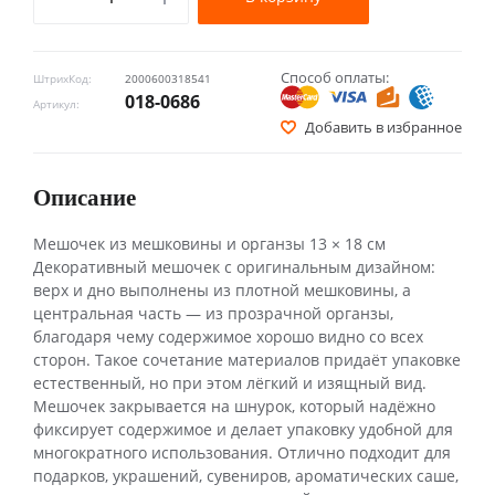
Способ оплаты:
ШтрихКод:
2000600318541
018-0686
Артикул:
Добавить в избранное
Описание
Мешочек из мешковины и органзы 13 × 18 см
Декоративный мешочек с оригинальным дизайном:
верх и дно выполнены из плотной мешковины, а
центральная часть — из прозрачной органзы,
благодаря чему содержимое хорошо видно со всех
сторон. Такое сочетание материалов придаёт упаковке
естественный, но при этом лёгкий и изящный вид.
Мешочек закрывается на шнурок, который надёжно
фиксирует содержимое и делает упаковку удобной для
многократного использования. Отлично подходит для
подарков, украшений, сувениров, ароматических саше,