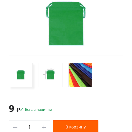
9
₽
Есть в наличии
В корзину