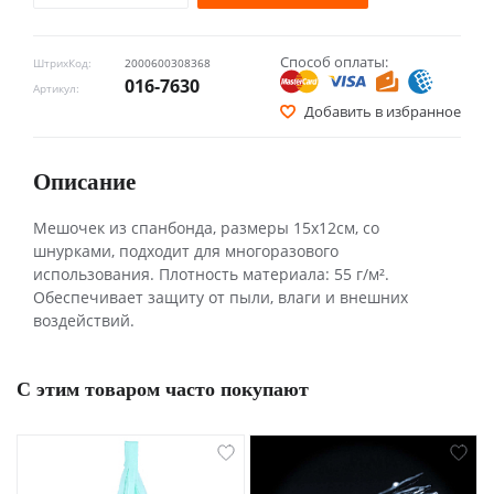
Способ оплаты:
ШтрихКод:
2000600308368
016-7630
Артикул:
Добавить в избранное
Описание
Мешочек из спанбонда, размеры 15х12см, со
шнурками, подходит для многоразового
использования. Плотность материала: 55 г/м².
Обеспечивает защиту от пыли, влаги и внешних
воздействий.
С этим товаром часто покупают