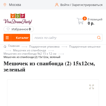
Москва
Войти
/
Зарегистрироваться
0
0 позиций
0
р.
0
Избранное
Каталог
Главная
Подарочная упаковка
Подарочные мешочки
Мешочек из спанбонда
Мешочек из спанбонда №2 15 х 12 см
Мешочек из спанбонда (2) 15х12см, зеленый
Мешочек из спанбонда (2) 15х12см,
зеленый