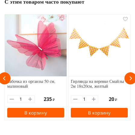
С этим товаром часто покупают
Бабочка из органзы 50 см,
Гирлянда на веревке Смайлы
малиновый
2м 18х20см, желтый
235
20
₽
₽
В корзину
В корзину