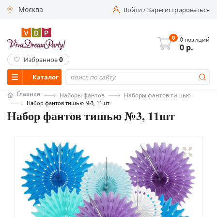
Москва
Войти
/
Зарегистрироваться
0
0 позиций
0
р.
0
Избранное
Каталог
Главная
Наборы фантов
Наборы фантов тишью
Набор фантов тишью №3, 11шт
Набор фантов тишью №3, 11шт