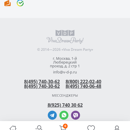
© 2014—2026 «Viva Dream Party»
г. Москва, 1-й
Люберецкий
проезд, д. 2 стр 1
info@v-d-p.ru
8(495) 740-30-62
8(800) 222-02-40
8(495) 740-30-62
8(495) 740-06-48
МЕССЕНДЖЕРЫ
8(925) 740 30 62
0