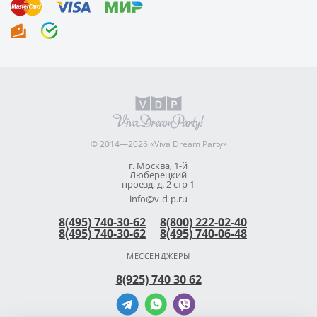
© 2014—2026 «Viva Dream Party»
г. Москва, 1-й
Люберецкий
проезд, д. 2 стр 1
info@v-d-p.ru
8(495) 740-30-62
8(800) 222-02-40
8(495) 740-30-62
8(495) 740-06-48
МЕССЕНДЖЕРЫ
8(925) 740 30 62