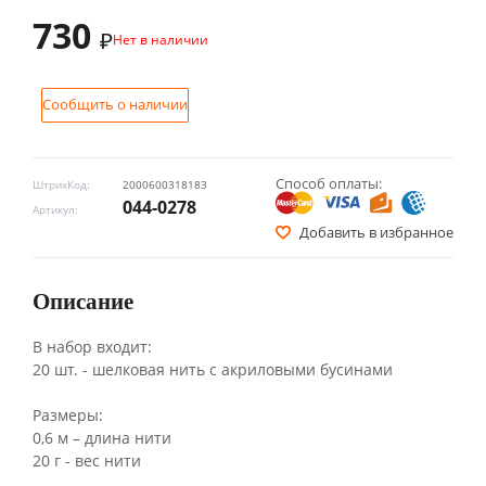
730
₽
Нет в наличии
Сообщить о наличии
Способ оплаты:
ШтрихКод:
2000600318183
044-0278
Артикул:
Добавить в избранное
Описание
В набор входит:
20 шт. - шелковая нить с акриловыми бусинами
Размеры:
0,6 м – длина нити
20 г - вес нити