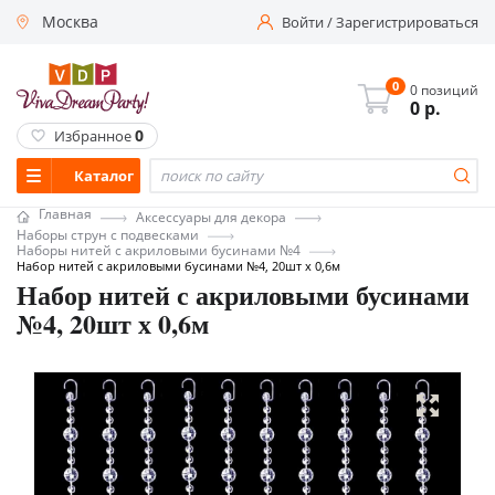
Москва
Войти
/
Зарегистрироваться
0
0 позиций
0
р.
0
Избранное
Каталог
Главная
Аксессуары для декора
Наборы струн с подвесками
Наборы нитей с акриловыми бусинами №4
Набор нитей с акриловыми бусинами №4, 20шт х 0,6м
Набор нитей с акриловыми бусинами
№4, 20шт х 0,6м