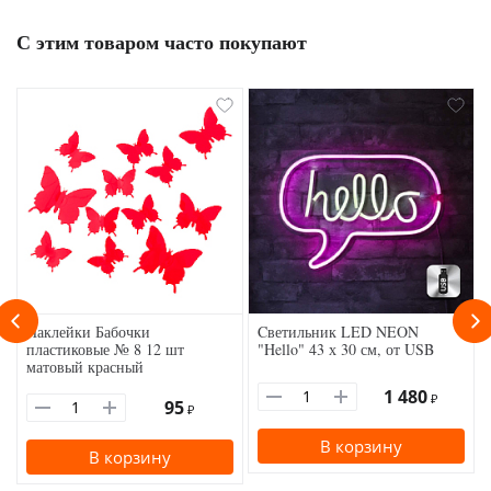
С этим товаром часто покупают
Наклейки Бабочки
Cветильник LED NEON
пластиковые № 8 12 шт
"Hello" 43 х 30 см, от USB
матовый красный
1 480
₽
95
₽
В корзину
В корзину