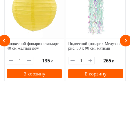
Подвесной фонарик стандарт
Подвесной фонарик Медуза с
40 см желтый new
рис. 30 х 90 см, мятный
135
265
₽
₽
В корзину
В корзину