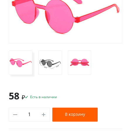
58
₽
Есть в наличии
В корзину