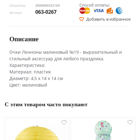
Способ оплаты:
ШтрихКод:
2000600322104
063-0267
Артикул:
Добавить в избранное
Описание
Очки Ленноны малиновый №19 - выразительный и
стильный аксессуар для любого праздника.
Характеристика:
Материал: пластик
Диаметр: 4,5 х 14 х 14 см
Цвет: малиновый
С этим товаром часто покупают