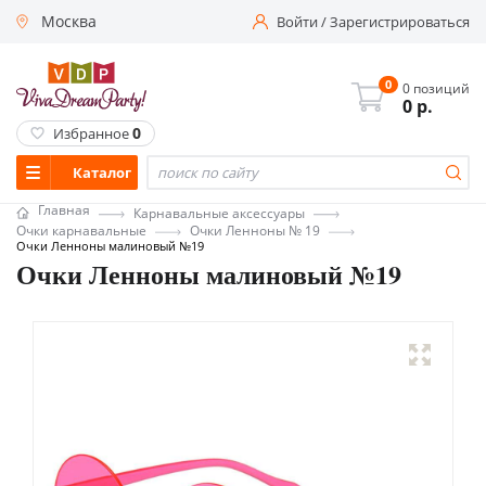
Москва
Войти
/
Зарегистрироваться
0
0 позиций
0
р.
0
Избранное
Каталог
Главная
Карнавальные аксессуары
Очки карнавальные
Очки Ленноны № 19
Очки Ленноны малиновый №19
Очки Ленноны малиновый №19