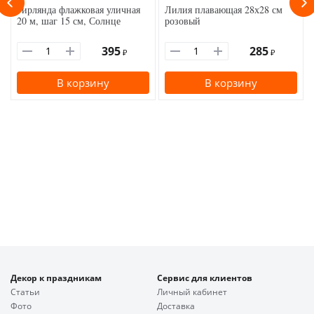
Гирлянда флажковая уличная
Лилия плавающая 28х28 см
20 м, шаг 15 см, Солнце
розовый
395
285
₽
₽
В корзину
В корзину
Декор к праздникам
Сервис для клиентов
Статьи
Личный кабинет
Фото
Доставка