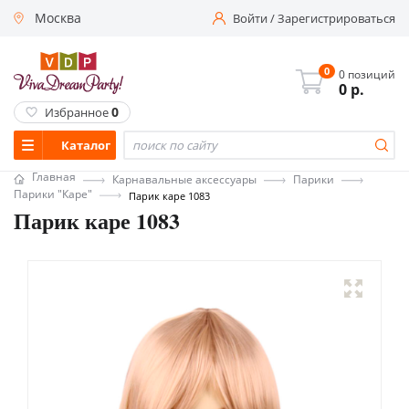
Москва
Войти
/
Зарегистрироваться
0
0 позиций
0
р.
0
Избранное
Каталог
Главная
Карнавальные аксессуары
Парики
Парики "Каре"
Парик каре 1083
Парик каре 1083