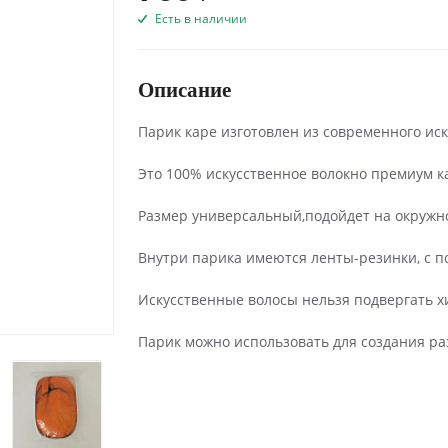
Есть в наличии
Описание
Парик каре изготовлен из современного ис
Это 100% искусственное волокно премиум к
Размер универсальный,подойдет на окружно
Внутри парика имеются ленты-резинки, с п
Искусственные волосы нельзя подвергать х
Парик можно использовать для создания ра