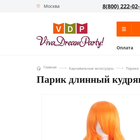
8(800) 222-02
Москва
Оплата
Главная
Карнавальные аксессуары
Парики
Парик длинный кудряв