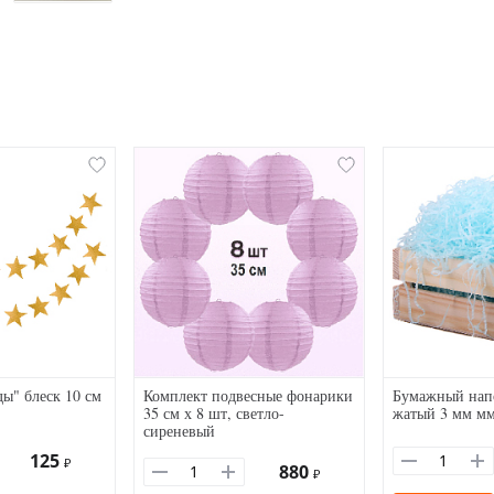
ды" блеск 10 см
Комплект подвесные фонарики
Бумажный нап
35 см х 8 шт, светло-
жатый 3 мм мм
сиреневый
125
₽
880
₽