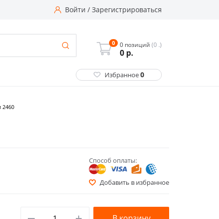
Войти
/
Зарегистрироваться
0
0 позиций
(0 .)
0
р.
0
Избранное
 2460
Способ оплаты:
Добавить в избранное
В корзину