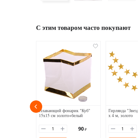
С этим товаром часто покупают
Плавающий фонарик "Куб"
Гирлянда "Звез
15х15 см золото+белый
х 4 м, золото
90
₽