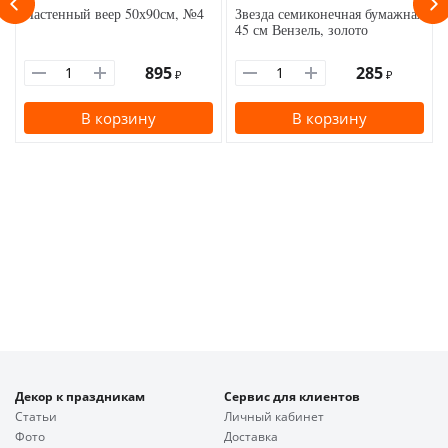
Настенный веер 50х90см, №4
Звезда семиконечная бумажная
45 см Вензель, золото
895
285
₽
₽
В корзину
В корзину
Декор к праздникам
Сервис для клиентов
Статьи
Личный кабинет
Фото
Доставка