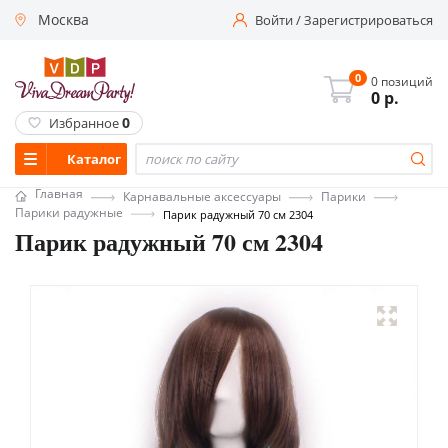
Москва
Войти
/
Зарегистрироваться
0
0 позиций
0
р.
0
Избранное
Каталог
Главная
Карнавальные аксессуары
Парики
Парики радужные
Парик радужный 70 см 2304
Парик радужный 70 см 2304