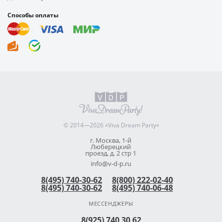
Способы оплаты
© 2014—2026 «Viva Dream Party»
г. Москва, 1-й
Люберецкий
проезд, д. 2 стр 1
info@v-d-p.ru
8(495) 740-30-62
8(800) 222-02-40
8(495) 740-30-62
8(495) 740-06-48
МЕССЕНДЖЕРЫ
8(925) 740 30 62