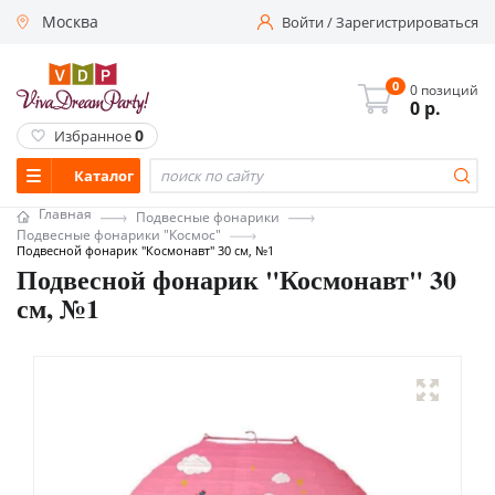
Москва
Войти
/
Зарегистрироваться
0
0 позиций
0
р.
0
Избранное
Каталог
Главная
Подвесные фонарики
Подвесные фонарики "Космос"
Подвесной фонарик "Космонавт" 30 см, №1
Подвесной фонарик "Космонавт" 30
см, №1