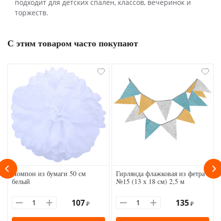
подходит для детских спален, классов, вечеринок и
торжеств.
С этим товаром часто покупают
Помпон из бумаги 50 см
Гирлянда флажковая из фетра
белый
№15 (13 х 18 см) 2,5 м
107
135
₽
₽